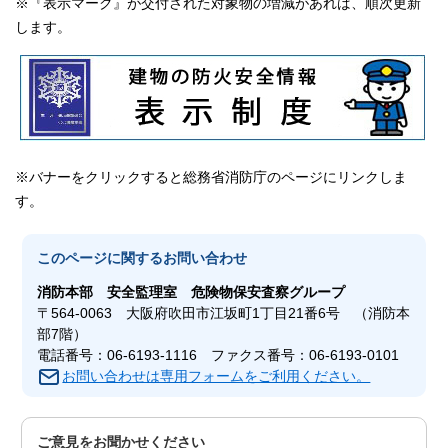
※『表示マーク』が交付された対象物の増減があれば、順次更新
します。
※バナーをクリックすると総務省消防庁のページにリンクしま
す。
このページに関する
お問い合わせ
消防本部
安全監理室 危険物保安査察グループ
〒564-0063 大阪府吹田市江坂町1丁目21番6号 （消防本
部7階）
電話番号：06-6193-1116 ファクス番号：06-6193-0101
お問い合わせは専用フォームをご利用ください。
ご意見をお聞かせください