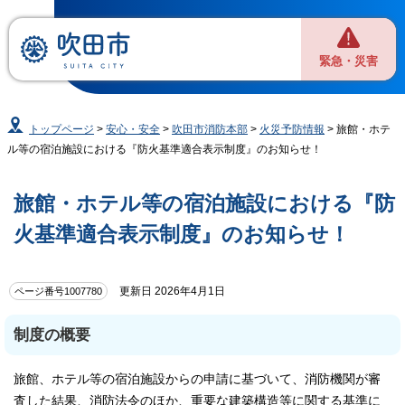
緊急・災害
トップページ
>
安心・安全
>
吹田市消防本部
>
火災予防情報
> 旅館・ホテ
ル等の宿泊施設における『防火基準適合表示制度』のお知らせ！
旅館・ホテル等の宿泊施設における『防
火基準適合表示制度』のお知らせ！
更新日 2026年4月1日
ページ番号1007780
制度の概要
旅館、ホテル等の宿泊施設からの申請に基づいて、消防機関が審
査した結果、消防法令のほか、重要な建築構造等に関する基準に