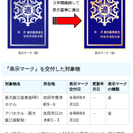
『表示マーク』を交付した対象物
対象物名
所在地
表示マーク
更新年
表示マーク
交付日
月日
の種類
新大阪江坂東急REI
吹田市豊津
令和5年4
－
金
ホテル
町9－6
月1日
アパホテル〈新大
吹田市江の
令和6年6
－
金
阪江坂駅前〉
木町1－3
月1日