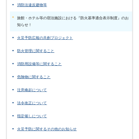
消防法違反建物等
旅館・ホテル等の宿泊施設における『防火基準適合表示制度』のお
知らせ！
火災予防広報の共創プロジェクト
防火管理に関すること
消防用設備等に関すること
危険物に関すること
注意喚起について
法令改正について
指定催しについて
火災予防に関するその他のお知らせ