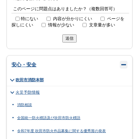
このページに問題点はありましたか？（複数回答可）
特にない
内容が分かりにくい
ページを
探しにくい
情報が少ない
文章量が多い
送信
安心・安全
吹田市消防本部
火災予防情報
消防相談
全国統一防火標語及び吹田市防火標語
令和7年度 吹田市防火作品募集に関する優秀賞の発表