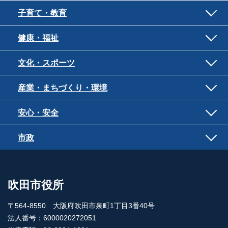
子育て・教育
健康・福祉
文化・スポーツ
産業・まちづくり・環境
安心・安全
市政
吹田市役所
〒564-8550 大阪府吹田市泉町1丁目3番40号
法人番号：6000020272051