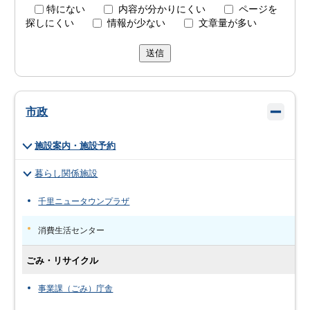
特にない
内容が分かりにくい
ページを
探しにくい
情報が少ない
文章量が多い
送信
市政
施設案内・施設予約
暮らし関係施設
千里ニュータウンプラザ
消費生活センター
ごみ・リサイクル
事業課（ごみ）庁舎