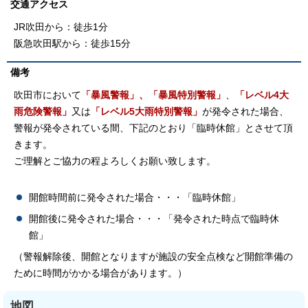
交通アクセス
JR吹田から：徒歩1分
阪急吹田駅から：徒歩15分
備考
吹田市において
「暴風警報」、
「暴風特別警報」
、
「レベル4大
雨危険警報」
又は
「レベル5大雨特別警報」
が発令された場合、
警報が発令されている間、下記のとおり「臨時休館」とさせて頂
きます。
ご理解とご協力の程よろしくお願い致します。
開館時間前に発令された場合・・・「臨時休館」
開館後に発令された場合・・・「発令された時点で臨時休
館」
（警報解除後、開館となりますが施設の安全点検など開館準備の
ために時間がかかる場合があります。）
地図