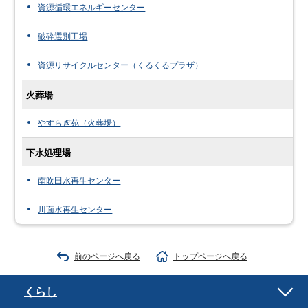
資源循環エネルギーセンター
破砕選別工場
資源リサイクルセンター（くるくるプラザ）
火葬場
やすらぎ苑（火葬場）
下水処理場
南吹田水再生センター
川面水再生センター
前のページへ戻る
トップページへ戻る
くらし