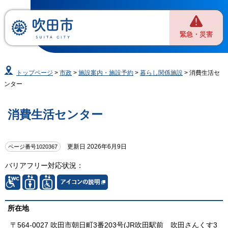
緊急・災害
トップページ
>
市政
>
施設案内・施設予約
>
暮らし関係施設
> 消費生活セ
ンター
消費生活センター
更新日 2026年6月9日
ページ番号1020367
バリアフリー対応状況：
所在地
〒564-0027 吹田市朝日町3番203号(JR吹田駅前 吹田さんくす3