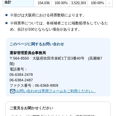
合計
154,036
100.00%
3,520,303
100.00%
-
※並びは大阪府における得票数順によります。
※得票率については、各候補者ごとに端数処理をしているた
め、合計が100とならない場合があります。
このページに関する
お問い合わせ
選挙管理委員会事務局
〒564-8550 大阪府吹田市泉町1丁目3番40号 (高層棟7
階)
電話番号：
06-6384-2478
06-6384-2487
ファクス番号：06-6368-9909
お問い合わせは専用フォームをご利用ください。
ご意見をお聞かせください