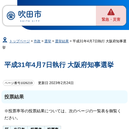
緊急・災害
トップページ
>
市政
>
選挙
>
選挙結果
> 平成31年4月7日執行 大阪府知事選
挙
平成31年4月7日執行 大阪府知事選挙
更新日 2023年2月24日
ページ番号1026219
投票結果
※投票率等の投票結果については、次のページの一覧表を御覧く
ださい。