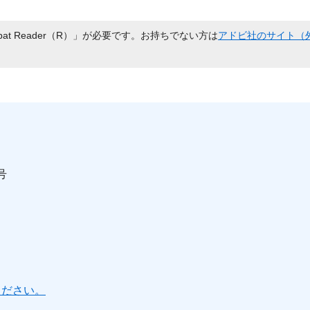
bat Reader（R）」が必要です。お持ちでない方は
アドビ社のサイト（
号
ください。