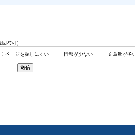
数回答可）
ページを探しにくい
情報が少ない
文章量が多
送信