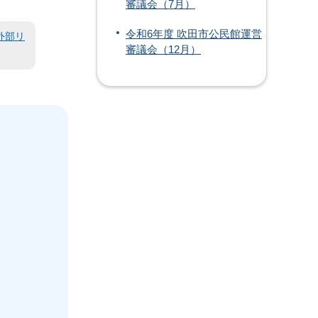
審議会（7月）
令和6年度 吹田市公民館運営
外部リ
審議会（12月）