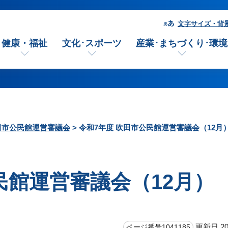
文字サイズ・背
健康・福祉
文化･スポーツ
産業･まちづくり･環境
田市公民館運営審議会
> 令和7年度 吹田市公民館運営審議会（12月
民館運営審議会（12月）
更新日 20
ページ番号1041185