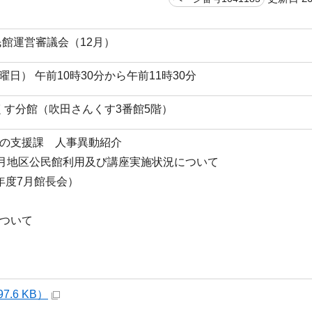
民館運営審議会（12月）
火曜日） 午前10時30分から午前11時30分
くす分館（吹田さんくす3番館5階）
びの支援課 人事異動紹介
9月地区公民館利用及び講座実施状況について
7年度7月館長会）
について
7.6 KB）