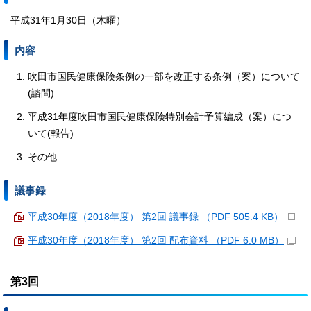
平成31年1月30日（木曜）
内容
吹田市国民健康保険条例の一部を改正する条例（案）について
(諮問)
平成31年度吹田市国民健康保険特別会計予算編成（案）につ
いて(報告)
その他
議事録
平成30年度（2018年度） 第2回 議事録 （PDF 505.4 KB）
平成30年度（2018年度） 第2回 配布資料 （PDF 6.0 MB）
第3回