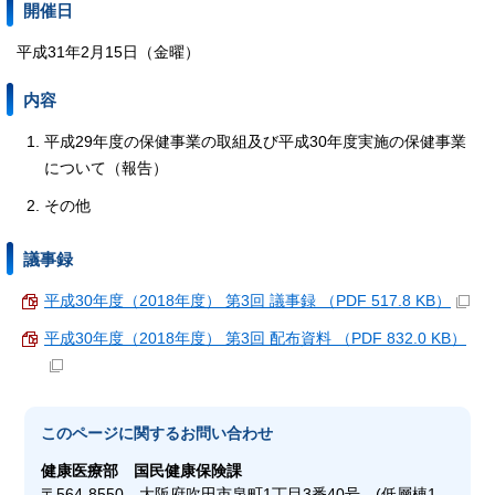
開催日
平成31年2月15日（金曜）
内容
平成29年度の保健事業の取組及び平成30年度実施の保健事業
について（報告）
その他
議事録
平成30年度（2018年度） 第3回 議事録 （PDF 517.8 KB）
平成30年度（2018年度） 第3回 配布資料 （PDF 832.0 KB）
このページに関する
お問い合わせ
健康医療部
国民健康保険課
〒564-8550 大阪府吹田市泉町1丁目3番40号 (低層棟1