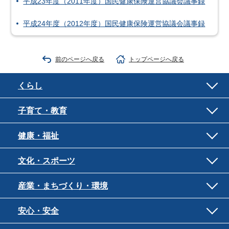
平成23年度（2011年度）国民健康保険運営協議会議事録
平成24年度（2012年度）国民健康保険運営協議会議事録
前のページへ戻る
トップページへ戻る
くらし
子育て・教育
健康・福祉
文化・スポーツ
産業・まちづくり・環境
安心・安全