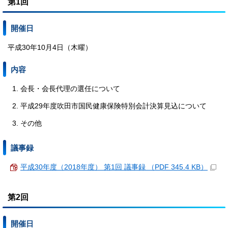
第1回
開催日
平成30年10月4日（木曜）
内容
会長・会長代理の選任について
平成29年度吹田市国民健康保険特別会計決算見込について
その他
議事録
平成30年度（2018年度） 第1回 議事録 （PDF 345.4 KB）
第2回
開催日