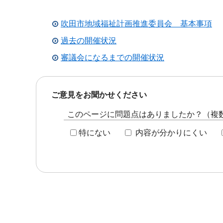
吹田市地域福祉計画推進委員会 基本事項
過去の開催状況
審議会になるまでの開催状況
ご意見をお聞かせください
このページに問題点はありましたか？（複
特にない
内容が分かりにくい