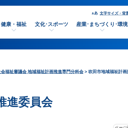
文字サイズ・背
健康・福祉
文化･スポーツ
産業･まちづくり･環境
社会福祉審議会 地域福祉計画推進専門分科会
> 吹田市地域福祉計
推進委員会
ページ番