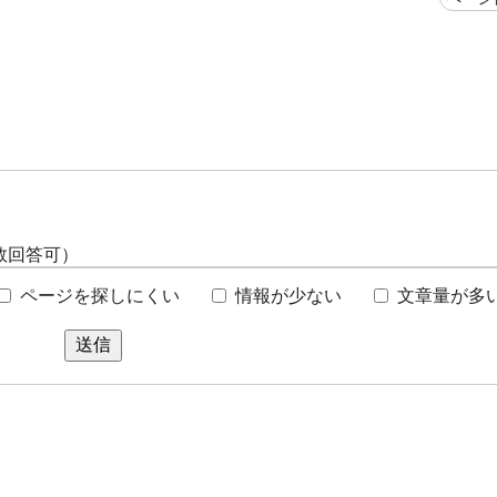
数回答可）
ページを探しにくい
情報が少ない
文章量が多
送信