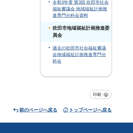
令和3年度 第3回 吹田市社会
福祉審議会 地域福祉計画推
進専門分科会資料
吹田市地域福祉計画推進委
員会
過去の吹田市社会福祉審議
会地域福祉計画推進専門分
科会
印刷
前のページへ戻る
トップページへ戻る