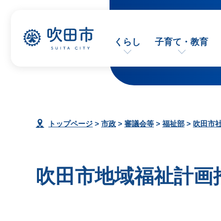
くらし
子育て・教育
トップページ
>
市政
>
審議会等
>
福祉部
>
吹田市
吹田市地域福祉計画