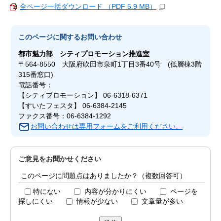
全ページ一括ダウンロード （PDF 5.9 MB）
このページに関する
お問い合わせ
都市魅力部
シティプロモーション推進室
〒564-8550 大阪府吹田市泉町1丁目3番40号 (低層棟3階
315番窓口)
電話番号：
【シティプロモーション】 06-6318-6371
【すいたフェスタ】 06-6384-2145
ファクス番号：06-6384-1292
お問い合わせは専用フォームをご利用ください。
ご意見をお聞かせください
このページに問題点はありましたか？（複数回答可）
特にない
内容が分かりにくい
ページを
探しにくい
情報が少ない
文章量が多い