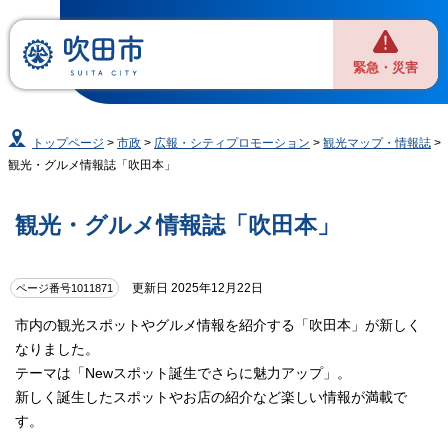
緊急・災害
トップページ
>
市政
>
広報・シティプロモーション
>
観光マップ・情報誌
>
観光・グルメ情報誌「吹田本」
観光・グルメ情報誌「吹田本」
更新日 2025年12月22日
ページ番号1011871
市内の観光スポットやグルメ情報を紹介する「吹田本」が新しく
なりました。
テーマは「Newスポット誕生でさらに魅力アップ」。
新しく誕生したスポットやお店の紹介など楽しい情報が満載で
す。