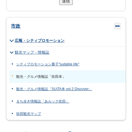
送信
市政
広報・シティプロモーション
観光マップ・情報誌
シティプロモーション冊子"suitable life"
観光・グルメ情報誌「吹田本」
観光・グルメ情報誌「SUITA本 vol.2 Discover」
まち歩き情報誌「あルック吹田」
吹田観光マップ