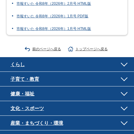
市報すいた 令和8年（2026年）2月号 HTML版
市報すいた 令和8年（2026年）1月号 PDF版
市報すいた 令和8年（2026年）1月号 HTML版
前のページへ戻る
トップページへ戻る
くらし
子育て・教育
健康・福祉
文化・スポーツ
産業・まちづくり・環境