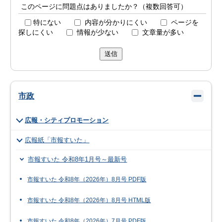
このページに問題点はありましたか？（複数回答可）
特にない
内容が分かりにくい
ページを
探しにくい
情報が少ない
文章量が多い
送信
市政
広報・シティプロモーション
広報紙「市報すいた」
市報すいた 令和8年1月号～最新号
市報すいた 令和8年（2026年）8月号 PDF版
市報すいた 令和8年（2026年）8月号 HTML版
市報すいた 令和8年（2026年）7月号 PDF版