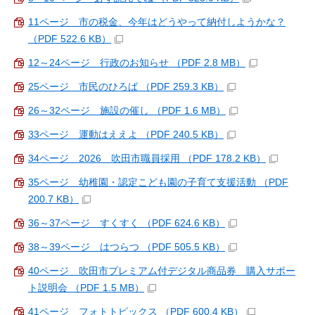
11ページ 市の税金、今年はどうやって納付しようかな？
（PDF 522.6 KB）
12～24ページ 行政のお知らせ （PDF 2.8 MB）
25ページ 市民のひろば （PDF 259.3 KB）
26～32ページ 施設の催し （PDF 1.6 MB）
33ページ 運動はええよ （PDF 240.5 KB）
34ページ 2026 吹田市職員採用 （PDF 178.2 KB）
35ページ 幼稚園・認定こども園の子育て支援活動 （PDF
200.7 KB）
36～37ページ すくすく （PDF 624.6 KB）
38～39ページ はつらつ （PDF 505.5 KB）
40ページ 吹田市プレミアム付デジタル商品券 購入サポー
ト説明会 （PDF 1.5 MB）
41ページ フォトトピックス （PDF 600.4 KB）