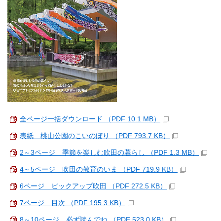
全ページ一括ダウンロード （PDF 10.1 MB）
表紙 桃山公園のこいのぼり （PDF 793.7 KB）
2～3ページ 季節を楽しむ吹田の暮らし （PDF 1.3 MB）
4～5ページ 吹田の教育のいま （PDF 719.9 KB）
6ページ ピックアップ吹田 （PDF 272.5 KB）
7ページ 目次 （PDF 195.3 KB）
8～10ページ 必ず読んでね （PDF 523.0 KB）