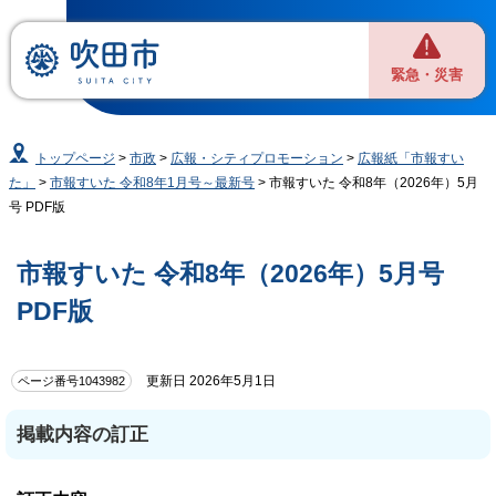
緊急・災害
トップページ
>
市政
>
広報・シティプロモーション
>
広報紙「市報すい
た」
>
市報すいた 令和8年1月号～最新号
> 市報すいた 令和8年（2026年）5月
号 PDF版
市報すいた 令和8年（2026年）5月号
PDF版
更新日 2026年5月1日
ページ番号1043982
掲載内容の訂正