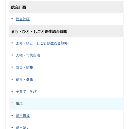
総合計画
総合計画
まち・ひと・しごと創生総合戦略
まち・ひと・しごと創生総合戦略
人権・市民自治
防災・防犯
福祉・健康
子育て・学び
環境
都市形成
都市魅力