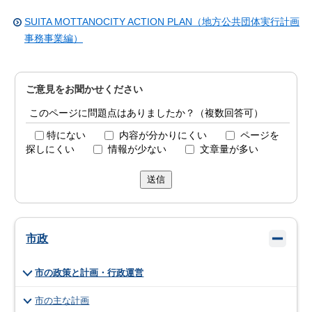
SUITA MOTTANOCITY ACTION PLAN（地方公共団体実行計画
事務事業編）
ご意見をお聞かせください
このページに問題点はありましたか？（複数回答可）
特にない
内容が分かりにくい
ページを
探しにくい
情報が少ない
文章量が多い
送信
市政
市の政策と計画・行政運営
市の主な計画