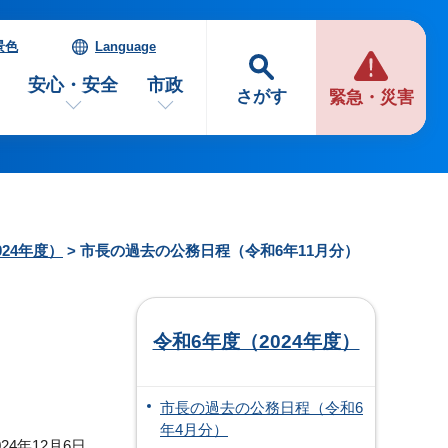
景色
Language
安心・安全
市政
さがす
緊急・災害
024年度）
> 市長の過去の公務日程（令和6年11月分）
令和6年度（2024年度）
市長の過去の公務日程（令和6
年4月分）
24年12月6日