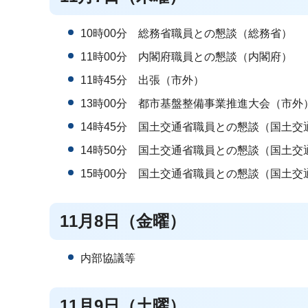
10時00分 総務省職員との懇談（総務省）
11時00分 内閣府職員との懇談（内閣府）
11時45分 出張（市外）
13時00分 都市基盤整備事業推進大会（市外
14時45分 国土交通省職員との懇談（国土交
14時50分 国土交通省職員との懇談（国土交
15時00分 国土交通省職員との懇談（国土交
11月8日（金曜）
内部協議等
11月9日（土曜）