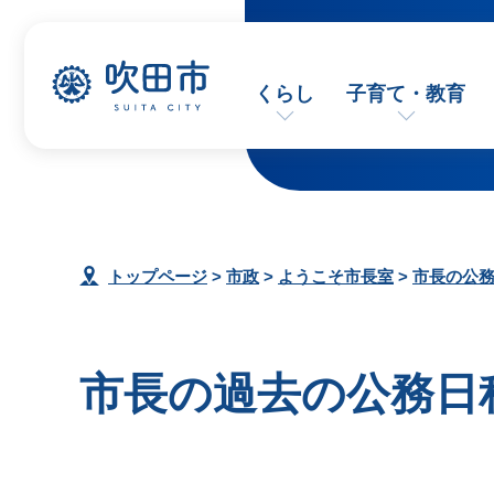
くらし
子育て・教育
トップページ
>
市政
>
ようこそ市長室
>
市長の公
市長の過去の公務日程