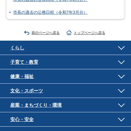
市長の過去の公務日程（令和7年3月分）
前のページへ戻る
トップページへ戻る
くらし
子育て・教育
健康・福祉
文化・スポーツ
産業・まちづくり・環境
安心・安全