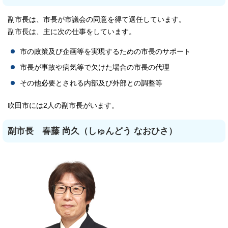
副市長は、市長が市議会の同意を得て選任しています。
副市長は、主に次の仕事をしています。
市の政策及び企画等を実現するための市長のサポート
市長が事故や病気等で欠けた場合の市長の代理
その他必要とされる内部及び外部との調整等
吹田市には2人の副市長がいます。
副市長 春藤 尚久（しゅんどう なおひさ）