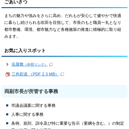
ごあいさつ
まちの魅力や強みをさらに高め、だれもが安心して健やかで快適
に暮らし続けられる吹田を目指して、市長のもと職員一丸となり
都市整備、環境、都市魅力など各種施策の推進に積極的に取り組
みます。
お気に入りスポット
浜屋敷
（外部リンク）
三色彩道 （PDF 2.3 MB）
両副市長が所管する事務
市議会議案に関する事務
人事に関する事務
条例、規則、訓令及び特に重要な告示（要綱を含む。）の制定