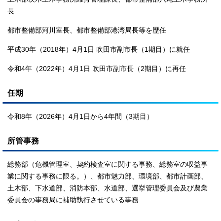
長
都市整備部河川室長、都市整備部港湾局長等を歴任
平成30年（2018年）4月1日 吹田市副市長（1期目）に就任
令和4年（2022年）4月1日 吹田市副市長（2期目）に再任
任期
令和8年（2026年）4月1日から4年間（3期目）
所管事務
総務部（危機管理室、契約検査室に関する事務、総務室の収益事
業に関する事務に限る。）、都市魅力部、環境部、都市計画部、
土木部、下水道部、消防本部、水道部、選挙管理委員会及び農業
委員会の事務局に補助執行させている事務