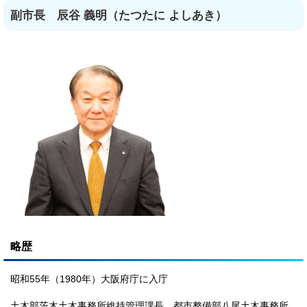
副市長 辰谷 義明（たつたに よしあき）
略歴
昭和55年（1980年）大阪府庁に入庁
土木部茨木土木事務所維持管理課長、都市整備部八尾土木事務所