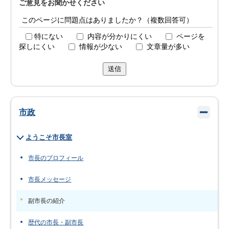
ご意見をお聞かせください
このページに問題点はありましたか？（複数回答可）
特にない
内容が分かりにくい
ページを
探しにくい
情報が少ない
文章量が多い
送信
市政
ようこそ市長室
市長のプロフィール
市長メッセージ
副市長の紹介
歴代の市長・副市長