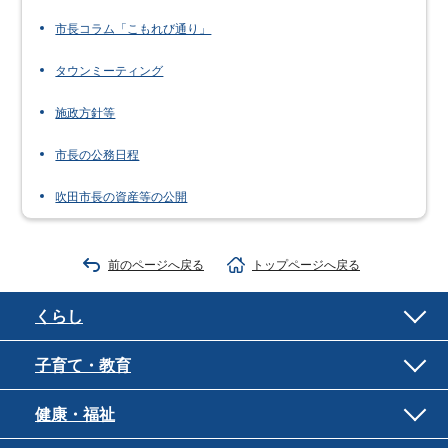
市長コラム「こもれび通り」
タウンミーティング
施政方針等
市長の公務日程
吹田市長の資産等の公開
前のページへ戻る
トップページへ戻る
くらし
子育て・教育
健康・福祉