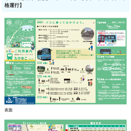
格運行】
表面