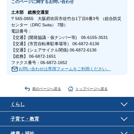
このページに関する
お問い合わせ
土木部
総務交通室
〒565-0855 大阪府吹田市佐竹台1丁目6番3号 （総合防災
センター（DRC Suita） 7階）
電話番号：
【交通】(開発協議・仮ナンバー等) 06-6155-3531
【交通】(市営自転車駐車場等） 06-6872-6136
【交通】(シェアサイクル関係) 06-6872-6136
【総務】 06-6872-1651
ファクス番号：06-6872-1652
お問い合わせは専用フォームをご利用ください。
前のページへ戻る
トップページへ戻る
くらし
子育て・教育
健康・福祉