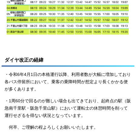
ダイヤ改正の経緯
・令和6年4月1日の本格運行以降、利用者数が大幅に増加しており
各バス停留所において、乗客の乗降時間が想定より長くかかる便
が多くあります。
・1周60分で回るのが難しい場合も出てきており、起終点の駅（阪
急南千里駅・阪急千里山駅）において運転士の休憩時間を削って
運行せざるを得ない状況となっています。
何卒、ご理解の程よろしくお願いいたします。