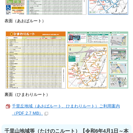
表面（あおばルート）
裏面（ひまわりルート）
千里丘地域（あおばルート、ひまわりルート）ご利用案内
（PDF 2.7 MB）
千里山地域等（たけのこルート）【令和6年4月1日～本