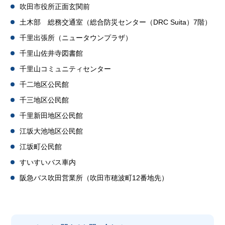
吹田市役所正面玄関前
土木部 総務交通室（総合防災センター（DRC Suita）7階）
千里出張所（ニュータウンプラザ）
千里山佐井寺図書館
千里山コミュニティセンター
千二地区公民館
千三地区公民館
千里新田地区公民館
江坂大池地区公民館
江坂町公民館
すいすいバス車内
阪急バス吹田営業所（吹田市穂波町12番地先）