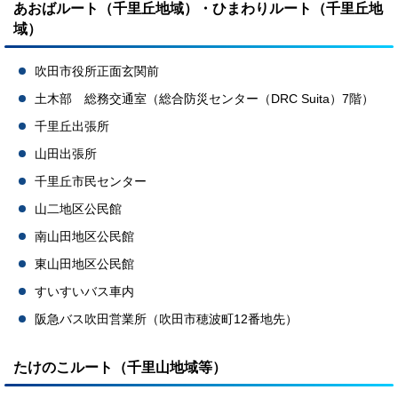
あおばルート（千里丘地域）・ひまわりルート（千里丘地
域）
吹田市役所正面玄関前
土木部 総務交通室（総合防災センター（DRC Suita）7階）
千里丘出張所
山田出張所
千里丘市民センター
山二地区公民館
南山田地区公民館
東山田地区公民館
すいすいバス車内
阪急バス吹田営業所（吹田市穂波町12番地先）
たけのこルート（千里山地域等）