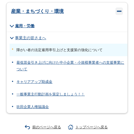
産業・まちづくり・環境
雇用・労働
事業主の皆さまへ
障がい者の法定雇用率引上げと支援策の強化について
最低賃金引き上げに向けた中小企業・小規模事業者への支援事業に
ついて
キャリアアップ助成金
一般事業主行動計画を策定しましょう！！
吹田企業人権協議会
前のページへ戻る
トップページへ戻る