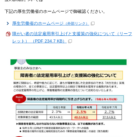
下記の厚生労働省のホームページで御確認ください。
厚生労働省のホームページ
（外部リンク）
障がい者の法定雇用率引上げと支援策の強化について（リーフ
レット） （PDF 234.7 KB）