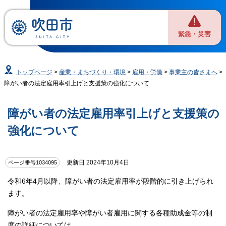
緊急・災害
トップページ
>
産業・まちづくり・環境
>
雇用・労働
>
事業主の皆さまへ
>
障がい者の法定雇用率引上げと支援策の強化について
障がい者の法定雇用率引上げと支援策の
強化について
更新日 2024年10月4日
ページ番号1034095
令和6年4月以降、障がい者の法定雇用率が段階的に引き上げられ
ます。
障がい者の法定雇用率や障がい者雇用に関する各種助成金等の制
度の詳細については