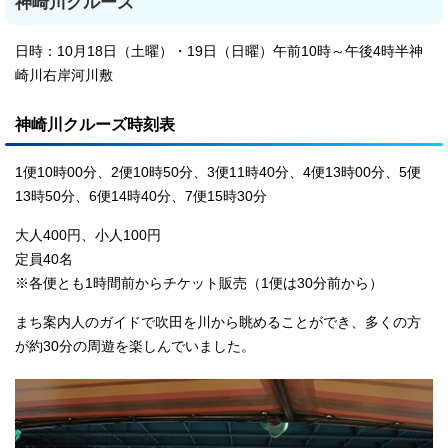
神崎川クルーズ
日時：10月18日（土曜）・19日（日曜）午前10時～午後4時半神
崎川右岸河川敷
神崎川クルーズ時刻表
1便10時00分、2便10時50分、3便11時40分、4便13時00分、5便
13時50分、6便14時40分、7便15時30分
大人400円、小人100円
定員40名
※各便とも1時間前からチケット販売（1便は30分前から）
まち案内人のガイドで吹田を川から眺めることができ、多くの方
が約30分の周遊を楽しんでいました。