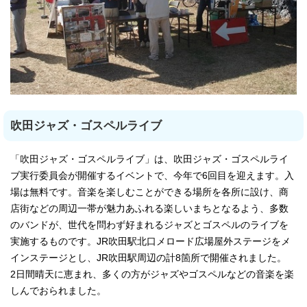
吹田ジャズ・ゴスペルライブ
「吹田ジャズ・ゴスペルライブ」は、吹田ジャズ・ゴスペルライ
ブ実行委員会が開催するイベントで、今年で6回目を迎えます。入
場は無料です。音楽を楽しむことができる場所を各所に設け、商
店街などの周辺一帯が魅力あふれる楽しいまちとなるよう、多数
のバンドが、世代を問わず好まれるジャズとゴスペルのライブを
実施するものです。JR吹田駅北口メロード広場屋外ステージをメ
インステージとし、JR吹田駅周辺の計8箇所で開催されました。
2日間晴天に恵まれ、多くの方がジャズやゴスペルなどの音楽を楽
しんでおられました。