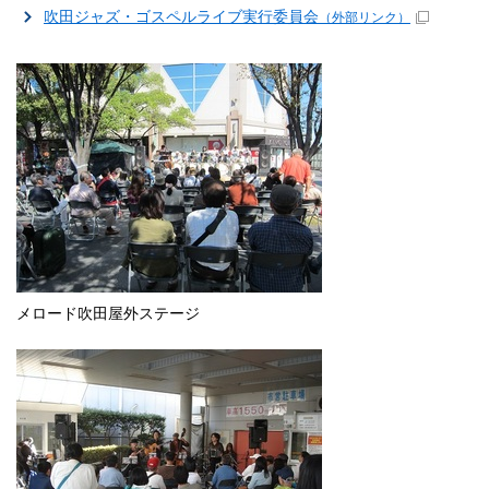
吹田ジャズ・ゴスペルライブ実行委員会
（外部リンク）
メロード吹田屋外ステージ