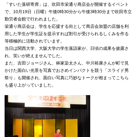
「すいた落研寄席」は、吹田市栄通り商店会が開催するイベント
で、10月19日（日曜）午後0時30分から午後3時30分まで吹田市立
勤労者会館で行われました。
栄通り商店会は、学生を応援する街として商店会加盟の店舗を利
用した学生が学生証を提示すれば割引が受けられるしくみを作る
等積極的に活動されています。
当日は関西大学、大阪大学の学生落語家が、日頃の成果を披露さ
れ、笑いが絶えませんでした。
また、吉田ジョージさん、林家染太さん、中川裕康さんが町で見
かけた面白い光景を写真でおさめインパクトを競う「スライド男
祭り」も開催され、面白い写真に巧妙なトークが相まってこちら
も盛り上がっていました。