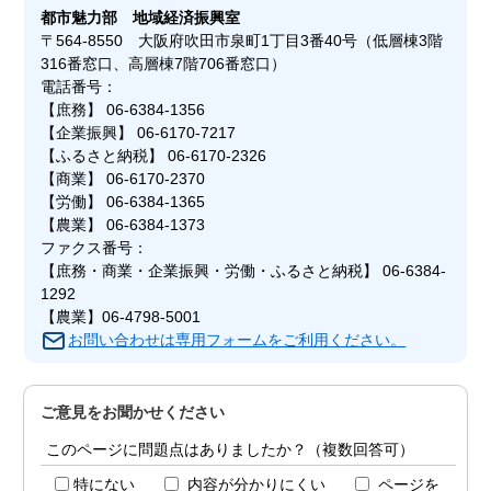
都市魅力部
地域経済振興室
〒564-8550 大阪府吹田市泉町1丁目3番40号（低層棟3階
316番窓口、高層棟7階706番窓口）
電話番号：
【庶務】 06-6384-1356
【企業振興】 06-6170-7217
【ふるさと納税】 06-6170-2326
【商業】 06-6170-2370
【労働】 06-6384-1365
【農業】 06-6384-1373
ファクス番号：
【庶務・商業・企業振興・労働・ふるさと納税】 06-6384-
1292
【農業】06-4798-5001
お問い合わせは専用フォームをご利用ください。
ご意見をお聞かせください
このページに問題点はありましたか？（複数回答可）
特にない
内容が分かりにくい
ページを