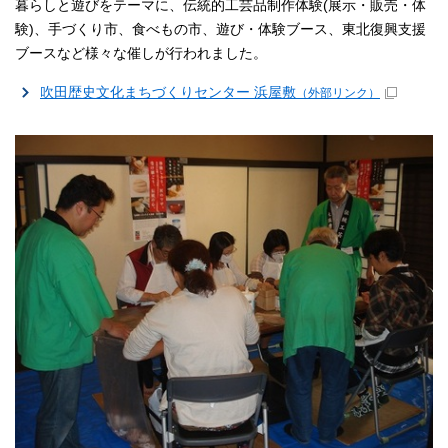
暮らしと遊びをテーマに、伝統的工芸品制作体験(展示・販売・体
験)、手づくり市、食べもの市、遊び・体験ブース、東北復興支援
ブースなど様々な催しが行われました。
吹田歴史文化まちづくりセンター 浜屋敷
（外部リンク）