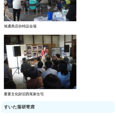
旭通商店街特設会場
重要文化財旧西尾家住宅
すいた落研寄席