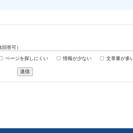
数回答可）
ページを探しにくい
情報が少ない
文章量が多
送信