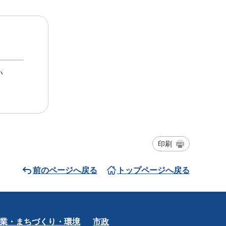
い
印刷
前のページへ戻る
トップページへ戻る
業・まちづくり・環境
市政