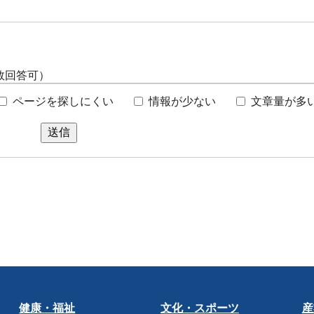
数回答可）
ページを探しにくい
情報が少ない
文章量が多
送信
健康・福祉
文化・スポーツ
産