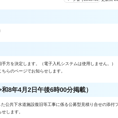
相手方を決定します。（電子入札システムは使用しません。）
こちらのページでお知らせします。
8年4月2日午後6時00分掲載）
告した公共下水道施設復旧等工事に係る公募型見積り合せの添付
らせします。