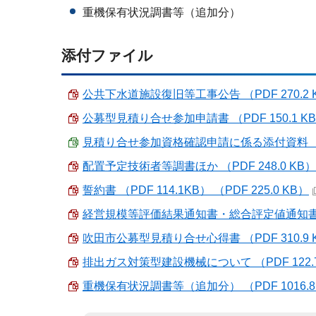
重機保有状況調書等（追加分）
添付ファイル
公共下水道施設復旧等工事公告 （PDF 270.2 
公募型見積り合せ参加申請書 （PDF 150.1 K
見積り合せ参加資格確認申請に係る添付資料 （Exce
配置予定技術者等調書ほか （PDF 248.0 KB）
誓約書 （PDF 114.1KB） （PDF 225.0 KB）
経営規模等評価結果通知書・総合評定値通知書の提出
吹田市公募型見積り合せ心得書 （PDF 310.9 
排出ガス対策型建設機械について （PDF 122.7
重機保有状況調書等（追加分） （PDF 1016.8