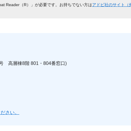
bat Reader（R）」が必要です。お持ちでない方は
アドビ社のサイト（
号 高層棟8階 801・804番窓口)
ください。