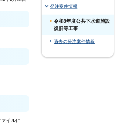
発注案件情報
令和8年度公共下水道施設
復旧等工事
過去の発注案件情報
ファイルに