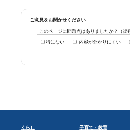
ご意見をお聞かせください
このページに問題点はありましたか？（複
特にない
内容が分かりにくい
くらし
子育て・教育