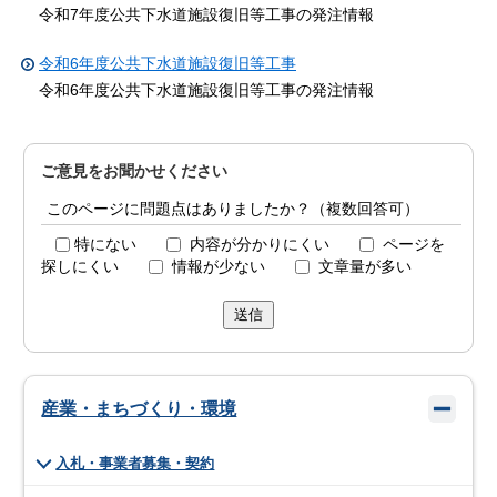
令和7年度公共下水道施設復旧等工事の発注情報
令和6年度公共下水道施設復旧等工事
令和6年度公共下水道施設復旧等工事の発注情報
ご意見をお聞かせください
このページに問題点はありましたか？（複数回答可）
特にない
内容が分かりにくい
ページを
探しにくい
情報が少ない
文章量が多い
送信
産業・まちづくり・環境
入札・事業者募集・契約