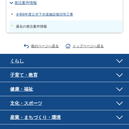
発注案件情報
令和8年度公共下水道施設復旧等工事
過去の発注案件情報
前のページへ戻る
トップページへ戻る
くらし
子育て・教育
健康・福祉
文化・スポーツ
産業・まちづくり・環境