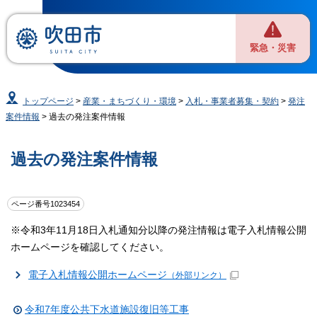
緊急・災害
トップページ
>
産業・まちづくり・環境
>
入札・事業者募集・契約
>
発注
案件情報
> 過去の発注案件情報
過去の発注案件情報
ページ番号1023454
※令和3年11月18日入札通知分以降の発注情報は電子入札情報公開
ホームページを確認してください。
電子入札情報公開ホームページ
（外部リンク）
令和7年度公共下水道施設復旧等工事