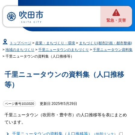
緊急・災害
トップページ
>
産業・まちづくり・環境
>
まちづくり(都市計画・都市整備)
>
地域のまちづくり
>
千里ニュータウンのまちづくり
>
千里ニュータウン資料集
> 千里ニュータウンの資料集（人口推移等）
千里ニュータウンの資料集（人口推移
等）
更新日 2025年5月29日
ページ番号1010320
千里ニュータウン（吹田市・豊中市）の人口推移等を表にまとめ
ています。
千里ニュータウンの資料集（人口推移等）
（外部リンク）