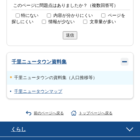
このページに問題点はありましたか？（複数回答可）
特にない
内容が分かりにくい
ページを
探しにくい
情報が少ない
文章量が多い
送信
千里ニュータウン資料集
千里ニュータウンの資料集（人口推移等）
千里ニュータウンマップ
前のページへ戻る
トップページへ戻る
くらし