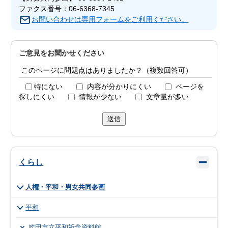
ファクス番号：06-6368-7345
お問い合わせは専用フォームをご利用ください。
ご意見をお聞かせください
このページに問題点はありましたか？（複数回答可）
特にない
内容が分かりにくい
ページを
探しにくい
情報が少ない
文章量が多い
送信
くらし
人権・平和・男女共同参画
平和
吹田市立平和祈念資料館