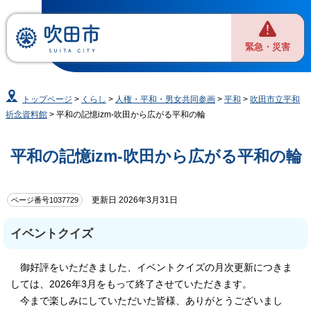
緊急・災害
トップページ
>
くらし
>
人権・平和・男女共同参画
>
平和
>
吹田市立平和
祈念資料館
> 平和の記憶izm-吹田から広がる平和の輪
平和の記憶izm-吹田から広がる平和の輪
更新日 2026年3月31日
ページ番号1037729
イベントクイズ
御好評をいただきました、イベントクイズの月次更新につきま
しては、2026年3月をもって終了させていただきます。
今まで楽しみにしていただいた皆様、ありがとうございまし