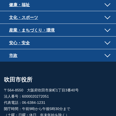
健康・福祉
文化・スポーツ
産業・まちづくり・環境
安心・安全
市政
吹田市役所
〒564-8550 大阪府吹田市泉町1丁目3番40号
法人番号：6000020272051
代表電話：06-6384-1231
開庁時間：午前9時から午後5時30分まで
（土曜・日曜・休日、年末年始を除く）