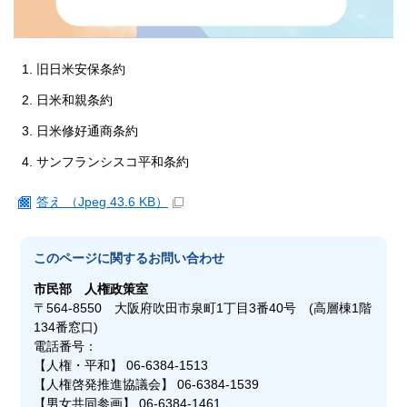
旧日米安保条約
日米和親条約
日米修好通商条約
サンフランシスコ平和条約
答え （Jpeg 43.6 KB）
このページに関する
お問い合わせ
市民部
人権政策室
〒564-8550 大阪府吹田市泉町1丁目3番40号 (高層棟1階
134番窓口)
電話番号：
【人権・平和】 06-6384-1513
【人権啓発推進協議会】 06-6384-1539
【男女共同参画】 06-6384-1461