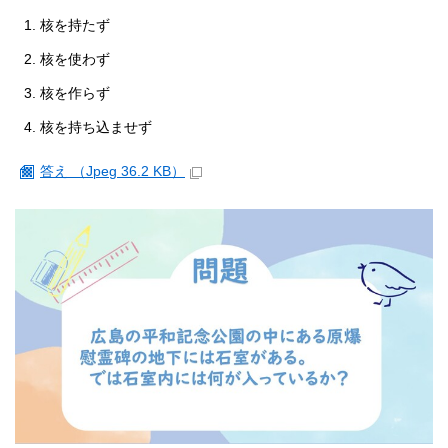
核を持たず
核を使わず
核を作らず
核を持ち込ませず
答え （Jpeg 36.2 KB）