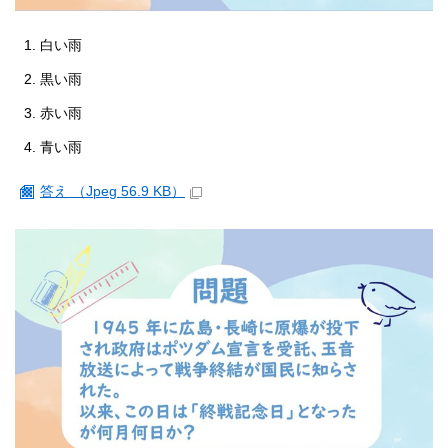
白い雨
黒い雨
赤い雨
青い雨
答え （Jpeg 56.9 KB）