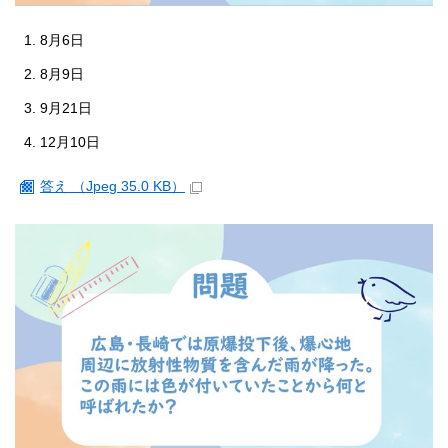
8月6日
8月9日
9月21日
12月10日
答え （Jpeg 35.0 KB）