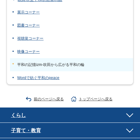
展示コーナー
図書コーナー
視聴覚コーナー
映像コーナー
平和の記憶izm-吹田から広がる平和の輪
Wordで紡ぐ平和のpeace
前のページへ戻る
トップページへ戻る
くらし
子育て・教育