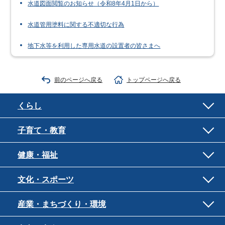
水道図面閲覧のお知らせ（令和8年4月1日から）
水道管用塗料に関する不適切な行為
地下水等を利用した専用水道の設置者の皆さまへ
前のページへ戻る
トップページへ戻る
くらし
子育て・教育
健康・福祉
文化・スポーツ
産業・まちづくり・環境