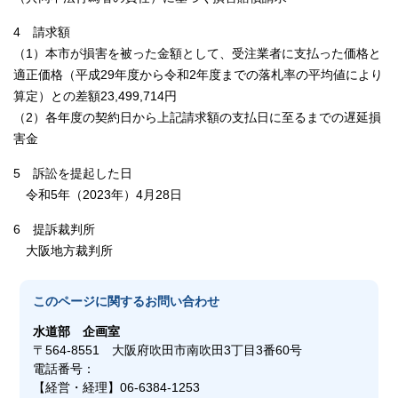
4 請求額
（1）本市が損害を被った金額として、受注業者に支払った価格と
適正価格（平成29年度から令和2年度までの落札率の平均値により
算定）との差額23,499,714円
（2）各年度の契約日から上記請求額の支払日に至るまでの遅延損
害金
5 訴訟を提起した日
令和5年（2023年）4月28日
6 提訴裁判所
大阪地方裁判所
このページに関する
お問い合わせ
水道部
企画室
〒564-8551 大阪府吹田市南吹田3丁目3番60号
電話番号：
【経営・経理】06-6384-1253