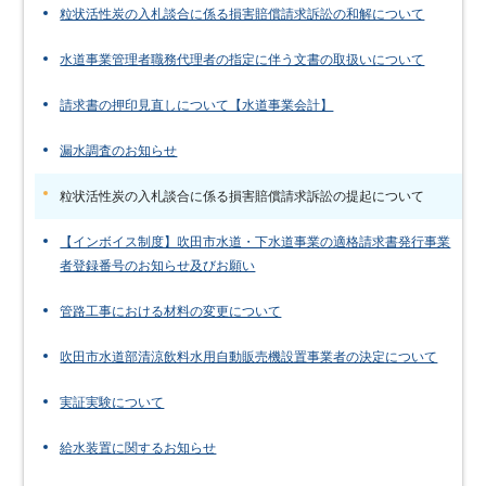
粒状活性炭の入札談合に係る損害賠償請求訴訟の和解について
水道事業管理者職務代理者の指定に伴う文書の取扱いについて
請求書の押印見直しについて【水道事業会計】
漏水調査のお知らせ
粒状活性炭の入札談合に係る損害賠償請求訴訟の提起について
【インボイス制度】吹田市水道・下水道事業の適格請求書発行事業
者登録番号のお知らせ及びお願い
管路工事における材料の変更について
吹田市水道部清涼飲料水用自動販売機設置事業者の決定について
実証実験について
給水装置に関するお知らせ