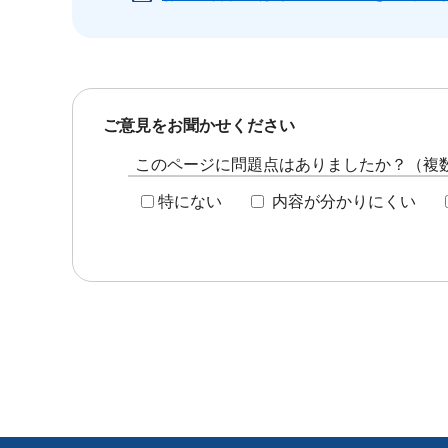
ご意見をお聞かせください
このページに問題点はありましたか？（複
特にない
内容が分かりにくい