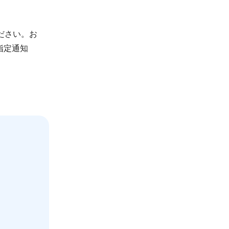
ださい。お
指定通知