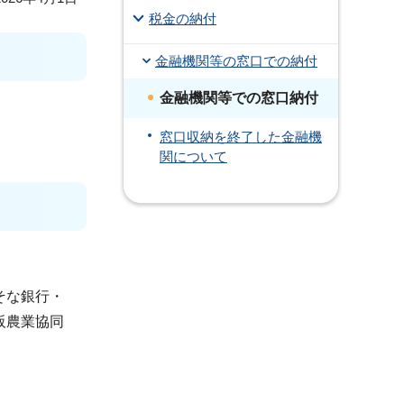
税金の納付
金融機関等の窓口での納付
金融機関等での窓口納付
窓口収納を終了した金融機
関について
そな銀行・
阪農業協同