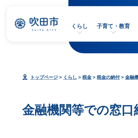
くらし
子育て・教育
トップページ
>
くらし
>
税金
>
税金の納付
>
金融
金融機関等での窓口