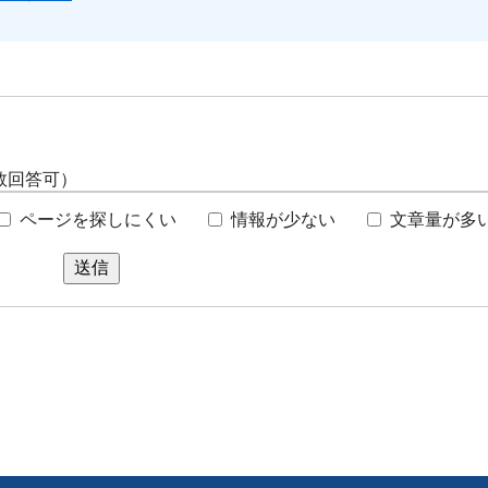
数回答可）
ページを探しにくい
情報が少ない
文章量が多
送信