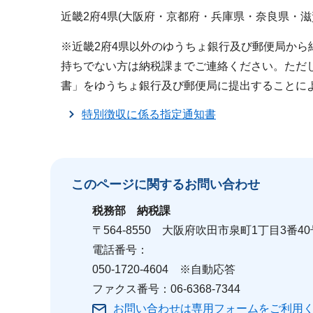
近畿2府4県(大阪府・京都府・兵庫県・奈良県・滋
※近畿2府4県以外のゆうちょ銀行及び郵便局か
持ちでない方は納税課までご連絡ください。ただ
書」をゆうちょ銀行及び郵便局に提出することに
特別徴収に係る指定通知書
このページに関する
お問い合わせ
税務部
納税課
〒564-8550 大阪府吹田市泉町1丁目3番40
電話番号：
050-1720-4604 ※自動応答
ファクス番号：06-6368-7344
お問い合わせは専用フォームをご利用