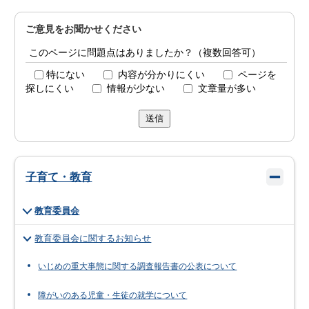
ご意見をお聞かせください
このページに問題点はありましたか？（複数回答可）
特にない
内容が分かりにくい
ページを
探しにくい
情報が少ない
文章量が多い
送信
子育て・教育
教育委員会
教育委員会に関するお知らせ
いじめの重大事態に関する調査報告書の公表について
障がいのある児童・生徒の就学について