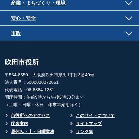
産業・まちづくり・環境
安心・安全
市政
吹田市役所
〒564-8550 大阪府吹田市泉町1丁目3番40号
法人番号：6000020272051
代表電話：06-6384-1231
開庁時間：午前9時から午後5時30分まで
（土曜・日曜・休日、年末年始を除く）
市役所へのアクセス
このサイトについて
庁舎案内
サイトマップ
昼休み・土・日曜業務
リンク集