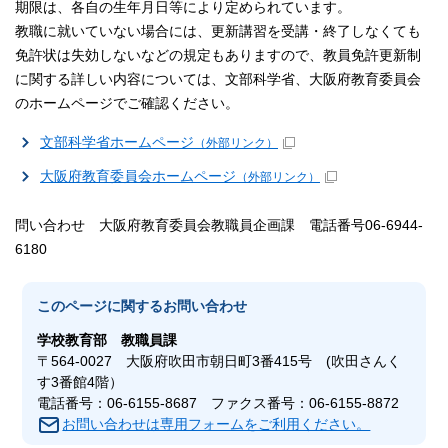
期限は、各自の生年月日等により定められています。
教職に就いていない場合には、更新講習を受講・終了しなくても
免許状は失効しないなどの規定もありますので、教員免許更新制
に関する詳しい内容については、文部科学省、大阪府教育委員会
のホームページでご確認ください。
文部科学省ホームページ
（外部リンク）
大阪府教育委員会ホームページ
（外部リンク）
問い合わせ 大阪府教育委員会教職員企画課 電話番号06-6944-
6180
このページに関する
お問い合わせ
学校教育部
教職員課
〒564-0027 大阪府吹田市朝日町3番415号 (吹田さんく
す3番館4階）
電話番号：06-6155-8687 ファクス番号：06-6155-8872
お問い合わせは専用フォームをご利用ください。