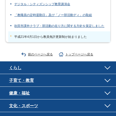
デジタル・シティズンシップ教育講演会
「教職員の定時退勤日」及び「ノー部活動ディ」の取組
吹田市課外クラブ・部活動の在り方に関する方針を策定しました
平成21年4月1日から教員免許更新制が始まりました
前のページへ戻る
トップページへ戻る
くらし
子育て・教育
健康・福祉
文化・スポーツ