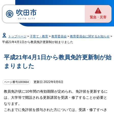
緊急・災害
トップページ
>
子育て・教育
>
教育委員会
>
教育委員会に関するお知らせ
>
平成21年4月1日から教員免許更新制が始まりました
平成21年4月1日から教員免許更新制が始
まりました
更新日 2022年9月6日
ページ番号1003664
教員免許状に10年間の有効期限が定められ、免許状を更新するに
は、大学等で開設される更新講習を受講・修了することが必要と
なります。
これまでに免許状を授与された方については、受講・修了すべき