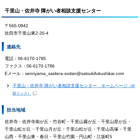
千里山・佐井寺 障がい者相談支援センター
〒565-0842
吹田市千里山東2-20-4
連絡先
電話：06-6170-1785
ファクス：06-6170-1786
Eメール：senriyama_saidera-sodan@satsukifukushikai.com
千里山・佐井寺 障がい者相談支援センター ホームページ
（外
部リンク）
担当地域
佐井寺・佐井寺南が丘・竹谷町・千里山霧が丘・千里山星が丘・
千里山虹が丘・千里山月が丘・千里山松が丘・千里山高塚・千里
山西・千里山東・春日・千里山竹園・円山町・江坂町5