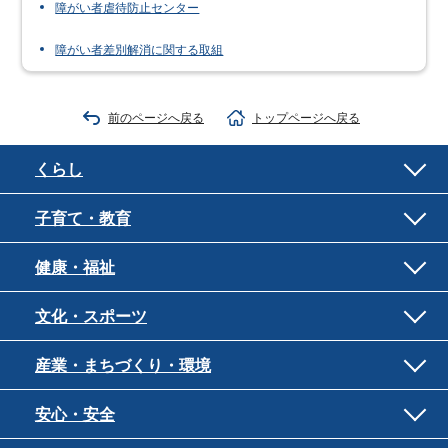
障がい者虐待防止センター
障がい者差別解消に関する取組
前のページへ戻る
トップページへ戻る
くらし
子育て・教育
健康・福祉
文化・スポーツ
産業・まちづくり・環境
安心・安全