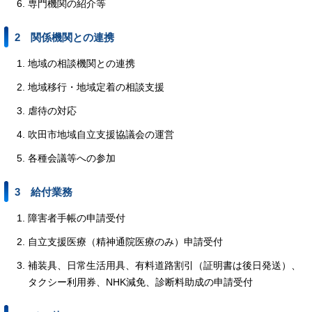
専門機関の紹介等
2 関係機関との連携
地域の相談機関との連携
地域移行・地域定着の相談支援
虐待の対応
吹田市地域自立支援協議会の運営
各種会議等への参加
3 給付業務
障害者手帳の申請受付
自立支援医療（精神通院医療のみ）申請受付
補装具、日常生活用具、有料道路割引（証明書は後日発送）、
タクシー利用券、NHK減免、診断料助成の申請受付