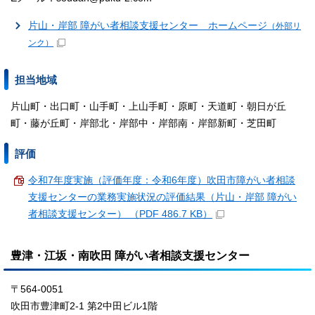
片山・岸部 障がい者相談支援センター ホームページ
（外部リ
ンク）
担当地域
片山町・出口町・山手町・上山手町・原町・天道町・朝日が丘
町・藤が丘町・岸部北・岸部中・岸部南・岸部新町・芝田町
評価
令和7年度実施（評価年度：令和6年度）吹田市障がい者相談
支援センターの業務実施状況の評価結果（片山・岸部 障がい
者相談支援センター） （PDF 486.7 KB）
豊津・江坂・南吹田 障がい者相談支援センター
〒564-0051
吹田市豊津町2-1 第2中田ビル1階