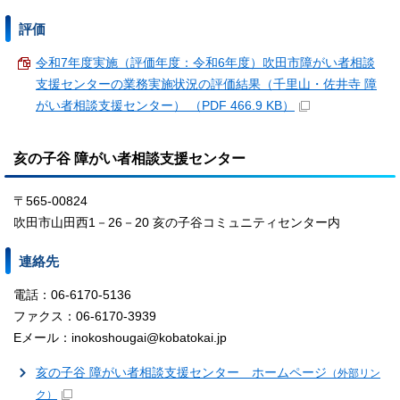
評価
令和7年度実施（評価年度：令和6年度）吹田市障がい者相談
支援センターの業務実施状況の評価結果（千里山・佐井寺 障
がい者相談支援センター） （PDF 466.9 KB）
亥の子谷 障がい者相談支援センター
〒565-00824
吹田市山田西1－26－20 亥の子谷コミュニティセンター内
連絡先
電話：06-6170-5136
ファクス：06-6170-3939
Eメール：inokoshougai@kobatokai.jp
亥の子谷 障がい者相談支援センター ホームページ
（外部リン
ク）