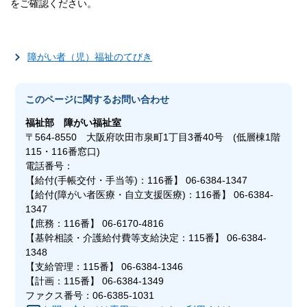
をご確認ください。
障がい者（児）福祉のてびき
このページに関する
お問い合わせ
福祉部
障がい福祉室
〒564-8550 大阪府吹田市泉町1丁目3番40号 (低層棟1階
115・116番窓口)
電話番号：
【給付(手帳交付・手当等)：116番】 06-6384-1347
【給付(障がい者医療・自立支援医療)：116番】 06-6384-
1347
【庶務：116番】 06-6170-4816
【基幹相談・介護給付費等支給決定：115番】 06-6384-
1348
【支給管理：115番】 06-6384-1346
【計画：115番】 06-6384-1349
ファクス番号：06-6385-1031