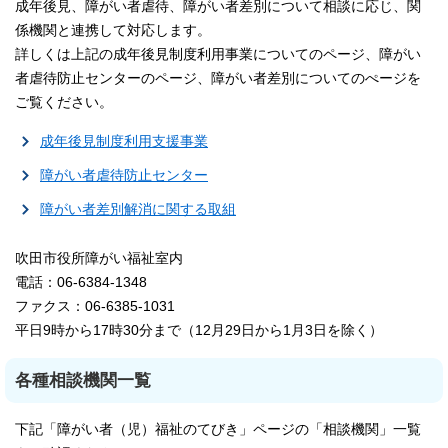
成年後見、障がい者虐待、障がい者差別について相談に応じ、関
係機関と連携して対応します。
詳しくは上記の成年後見制度利用事業についてのページ、障がい
者虐待防止センターのページ、障がい者差別についてのぺージを
ご覧ください。
成年後見制度利用支援事業
障がい者虐待防止センター
障がい者差別解消に関する取組
吹田市役所障がい福祉室内
電話：06-6384-1348
ファクス：06-6385-1031
平日9時から17時30分まで（12月29日から1月3日を除く）
各種相談機関一覧
下記「障がい者（児）福祉のてびき」ページの「相談機関」一覧