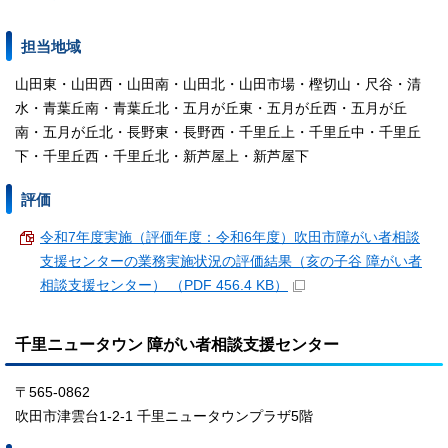
担当地域
山田東・山田西・山田南・山田北・山田市場・樫切山・尺谷・清
水・青葉丘南・青葉丘北・五月が丘東・五月が丘西・五月が丘
南・五月が丘北・長野東・長野西・千里丘上・千里丘中・千里丘
下・千里丘西・千里丘北・新芦屋上・新芦屋下
評価
令和7年度実施（評価年度：令和6年度）吹田市障がい者相談
支援センターの業務実施状況の評価結果（亥の子谷 障がい者
相談支援センター） （PDF 456.4 KB）
千里ニュータウン 障がい者相談支援センター
〒565-0862
吹田市津雲台1-2-1 千里ニュータウンプラザ5階