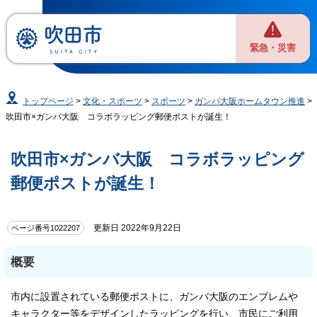
緊急・災害
トップページ
>
文化・スポーツ
>
スポーツ
>
ガンバ大阪ホームタウン推進
>
吹田市×ガンバ大阪 コラボラッピング郵便ポストが誕生！
吹田市×ガンバ大阪 コラボラッピング
郵便ポストが誕生！
更新日 2022年9月22日
ページ番号1022207
概要
市内に設置されている郵便ポストに、ガンバ大阪のエンブレムや
キャラクター等をデザインしたラッピングを行い、市民にご利用