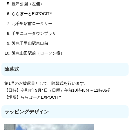
豊津公園（左側）
ららぽーとEXPOCITY
北千里駅前ロータリー
千里ニュータウンプラザ
阪急千里山駅東口前
阪急山田駅前（ローソン横）
除幕式
第1号のお披露目として、除幕式を行います。
【日時】令和4年9月4日（日曜）午前10時45分～11時05分
【場所】ららぽーとEXPOCITY
ラッピングデザイン