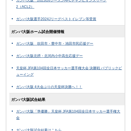
ガンバ大阪 2025/26シーズンAFCチャンピオンズリーグ
2（ACL2）
ガンバ大阪選手2024Jリーグベストイレブン等受賞
ガンバ大阪ホーム試合開催情報
ガンバ大阪 吹田市・豊中市・池田市民応援デー
ガンバ大阪北摂・北河内小中高生応援デー
天皇杯 JFA第104回全日本サッカー選手権大会 決勝戦 パブリックビ
ューイング
ガンバ大阪 4大会ぶりの天皇杯決勝へ！！
ガンバ大阪試合結果
ガンバ大阪「準優勝」天皇杯 JFA第104回全日本サッカー選手権大
会
ガンバ大阪試合結果はこちら