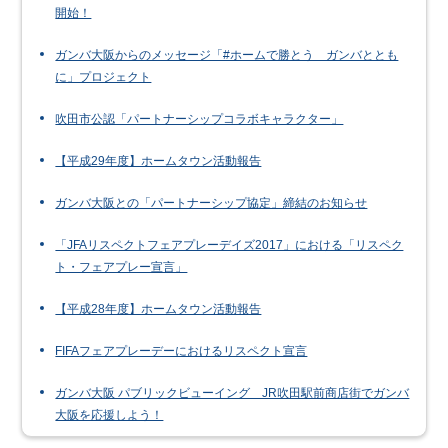
開始！
ガンバ大阪からのメッセージ「#ホームで勝とう ガンバととも
に」プロジェクト
吹田市公認「パートナーシップコラボキャラクター」
【平成29年度】ホームタウン活動報告
ガンバ大阪との「パートナーシップ協定」締結のお知らせ
「JFAリスペクトフェアプレーデイズ2017」における「リスペク
ト・フェアプレー宣言」
【平成28年度】ホームタウン活動報告
FIFAフェアプレーデーにおけるリスペクト宣言
ガンバ大阪 パブリックビューイング JR吹田駅前商店街でガンバ
大阪を応援しよう！