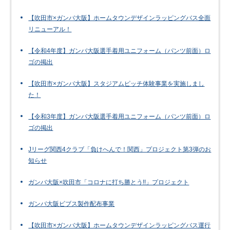
【吹田市×ガンバ大阪】ホームタウンデザインラッピングバス全面
リニューアル！
【令和4年度】ガンバ大阪選手着用ユニフォーム（パンツ前面）ロ
ゴの掲出
【吹田市×ガンバ大阪】スタジアムピッチ体験事業を実施しまし
た！
【令和3年度】ガンバ大阪選手着用ユニフォーム（パンツ前面）ロ
ゴの掲出
Jリーグ関西4クラブ「負けへんで！関西」プロジェクト第3弾のお
知らせ
ガンバ大阪×吹田市「コロナに打ち勝とう!!」プロジェクト
ガンバ大阪ビブス製作配布事業
【吹田市×ガンバ大阪】ホームタウンデザインラッピングバス運行