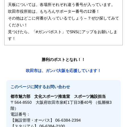
天板については、各場所それぞれ違う番号が入っています。
吹田市役所前は、もちろんサポーター番号の12番！
その他はどこに何番が入っているでしょう～？ぜひ探してみて
ください！
見つけたら、「#ガンバポスト」でSNSにアップをお願いしま
す！
勝利のポストとなれ！！
吹田市は、ガンバ大阪を応援しています！
このページに関する
お問い合わせ
都市魅力部
文化スポーツ推進室 スポーツ施設担当
〒564-8550 大阪府吹田市泉町1丁目3番40号 （低層棟3
階）
電話番号：
【施設管理・オーパス】 06-6384-2394
【スタジアム】 06-6384-2100