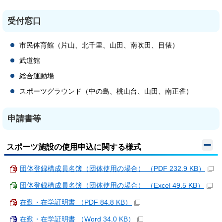
受付窓口
市民体育館（片山、北千里、山田、南吹田、目俵）
武道館
総合運動場
スポーツグラウンド（中の島、桃山台、山田、南正雀）
申請書等
スポーツ施設の使用申込に関する様式
団体登録構成員名簿（団体使用の場合） （PDF 232.9 KB）
団体登録構成員名簿（団体使用の場合） （Excel 49.5 KB）
在勤・在学証明書 （PDF 84.8 KB）
在勤・在学証明書 （Word 34.0 KB）