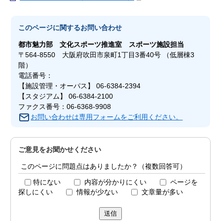
このページに関する
お問い合わせ
都市魅力部
文化スポーツ推進室 スポーツ施設担当
〒564-8550 大阪府吹田市泉町1丁目3番40号 （低層棟3
階）
電話番号：
【施設管理・オーパス】 06-6384-2394
【スタジアム】 06-6384-2100
ファクス番号：06-6368-9908
お問い合わせは専用フォームをご利用ください。
ご意見をお聞かせください
このページに問題点はありましたか？（複数回答可）
特にない
内容が分かりにくい
ページを
探しにくい
情報が少ない
文章量が多い
送信