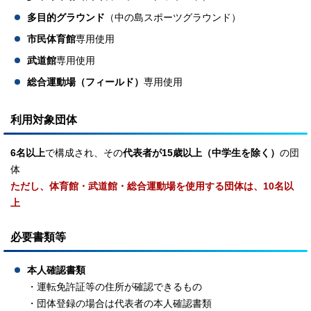
多目的グラウンド
（中の島スポーツグラウンド）
市民体育館
専用使用
武道館
専用使用
総合運動場（フィールド）
専用使用
利用対象団体
6名以上
で構成され、その
代表者が15歳以上（中学生を除く）
の団
体
ただし、体育館・武道館・総合運動場を使用する団体は、10名以
上
必要書類等
本人確認書類
・運転免許証等の住所が確認できるもの
・団体登録の場合は代表者の本人確認書類