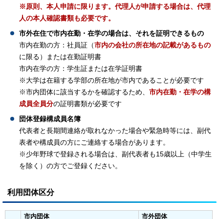
※原則、本人申請に限ります。代理人が申請する場合は、代理
人の本人確認書類も必要です。
市外在住で市内在勤・在学の場合は、それを証明できるもの
市内在勤の方：社員証（
市内の会社の所在地の記載があるもの
に限る）または在勤証明書
市内在学の方：学生証または在学証明書
※大学は在籍する学部の所在地が市内であることが必要です
※市内団体に該当するかを確認するため、
市内在勤・在学の構
成員全員分
の証明書類が必要です
団体登録構成員名簿
代表者と長期間連絡が取れなかった場合や緊急時等には、副代
表者や構成員の方にご連絡する場合があります。
※少年野球で登録される場合は、副代表者も15歳以上（中学生
を除く）の方でご登録ください。
利用団体区分
市内団体
市外団体