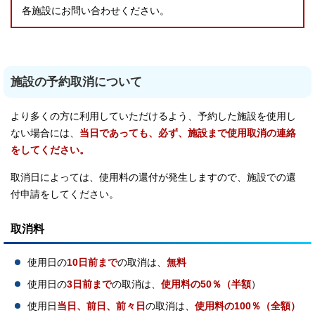
各施設にお問い合わせください。
施設の予約取消について
より多くの方に利用していただけるよう、予約した施設を使用し
ない場合には、
当日であっても、必ず、
施設まで使用取消の連絡
をしてください。
取消日によっては、使用料の還付が発生しますので、施設での還
付申請をしてください。
取消料
使用日の
10日前まで
の取消は、
無料
使用日の
3日前まで
の取消は、
使用料の50％（半額
）
使用日
当日、前日、前々日
の取消は、
使用料の100％（全額）