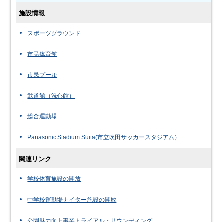
施設情報
スポーツグラウンド
市民体育館
市民プール
武道館（洗心館）
総合運動場
Panasonic Stadium Suita(市立吹田サッカースタジアム）
関連リンク
学校体育施設の開放
中学校運動場ナイター施設の開放
公園魅力向上事業トライアル・サウンディング