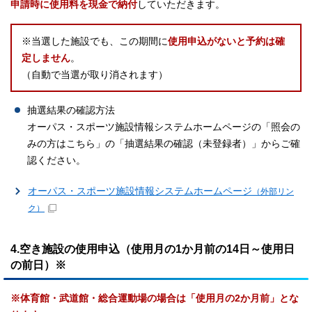
申請時に使用料を現金で納付
していただきます。
※当選した施設でも、この期間に
使用申込がないと予約は確
定しません
。
（自動で当選が取り消されます）
抽選結果の確認方法
オーパス・スポーツ施設情報システムホームページの「照会の
みの方はこちら」の「抽選結果の確認（未登録者）」からご確
認ください。
オーパス・スポーツ施設情報システムホームページ
（外部リン
ク）
4.空き施設の使用申込（使用月の1か月前の14日～使用日
の前日）※
※体育館・武道館・総合運動場の場合は「使用月の2か月前」とな