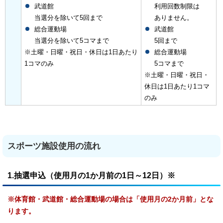
武道館
利用回数制限は
当選分を除いて5回まで
ありません。
総合運動場
武道館
当選分を除いて5コマまで
5回まで
※土曜・日曜・祝日・休日は1日あたり
総合運動場
1コマのみ
5コマまで
※土曜・日曜・祝日・
休日は1日あたり1コマ
のみ
スポーツ施設使用の流れ
1.抽選申込（使用月の1か月前の1日～12日）※
※体育館・武道館・総合運動場の場合は「使用月の2か月前」とな
ります。