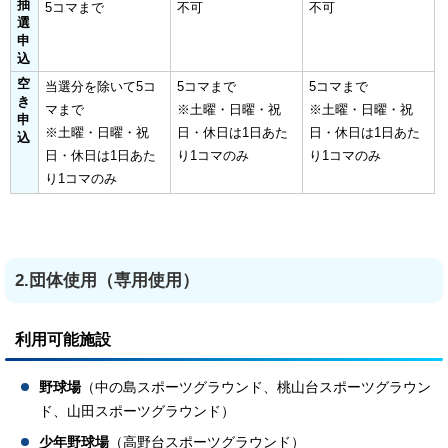
抽
5コマまで
不可
不可
選
申
込
空
当選分を除いて5コ
5コマまで
5コマまで
き
マまで
※土曜・日曜・祝
※土曜・日曜・祝
申
※土曜・日曜・祝
日・休日は1日あた
日・休日は1日あた
込
日・休日は1日あた
り1コマのみ
り1コマのみ
り1コマのみ
2.団体使用（専用使用）
利用可能施設
野球場
（中の島スポーツグラウンド、桃山台スポーツグラウン
ド、山田スポーツグラウンド）
少年野球場
（高野台スポーツグラウンド）