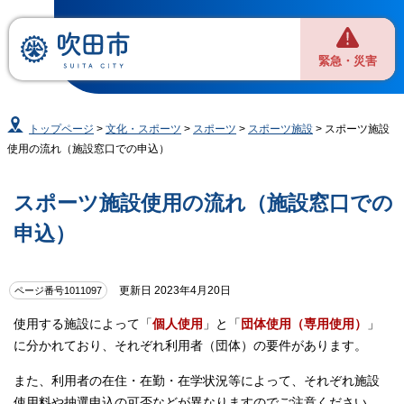
緊急・災害
トップページ
>
文化・スポーツ
>
スポーツ
>
スポーツ施設
> スポーツ施設
使用の流れ（施設窓口での申込）
スポーツ施設使用の流れ（施設窓口での
申込）
更新日 2023年4月20日
ページ番号1011097
使用する施設によって「
個人使用
」と「
団体使用（専用使用）
」
に分かれており、それぞれ利用者（団体）の要件があります。
また、利用者の在住・在勤・在学状況等によって、それぞれ施設
使用料や抽選申込の可否などが異なりますのでご注意ください。