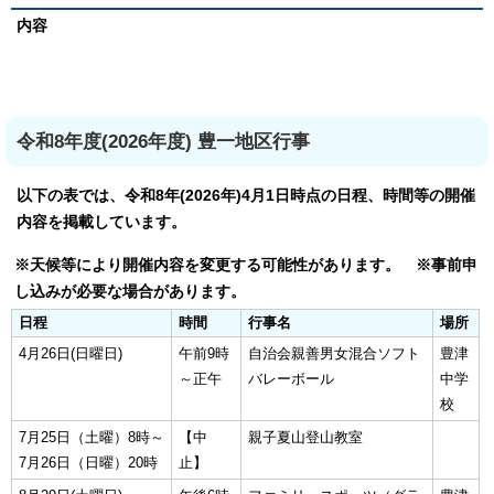
内容
令和8年度(2026年度) 豊一地区行事
以下の表では、令和8年(2026年)4月1日時点の日程、時間等の開催
内容を掲載しています。
※天候等により開催内容を変更する可能性があります。 ※事前申
し込みが必要な場合があります。
日程
時間
行事名
場所
4月26日(日曜日)
午前9時
自治会親善男女混合ソフト
豊津
～正午
バレーボール
中学
校
7月25日（土曜）8時～
【中
親子夏山登山教室
7月26日（日曜）20時
止】