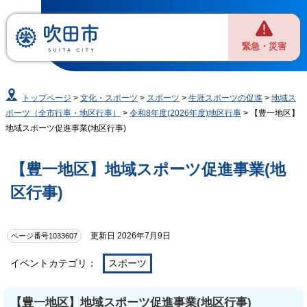
緊急・災害
トップページ
>
文化・スポーツ
>
スポーツ
>
生涯スポーツの促進
>
地域ス
ポーツ（全市行事・地区行事）
>
令和8年度(2026年度)地区行事
> 【豊一地区】
地域スポーツ促進事業(地区行事)
【豊一地区】地域スポーツ促進事業(地
区行事)
更新日 2026年7月9日
ページ番号1033607
イベントカテゴリ：
スポーツ
【豊一地区】地域スポーツ促進事業(地区行事)