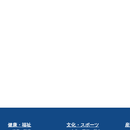
健康・福祉
文化・スポーツ
産