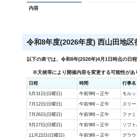
内容
令和8年度(2026年度) 西山田地
以下の表では、令和8年(2026年)4月1日時点の
※天候等により開催内容を変更する可能性があ
日程
時間
行事名
5月31日(日曜日)
午前9時～正午
モルッ
7月12日(日曜日)
午前9時～正午
スリー
7月26日(日曜日)
午前9時～正午
ファミ
9月27日(日曜日)
午前9時～正午
ソフト
11月22日(日曜日)
午前9時～正午
グラウ