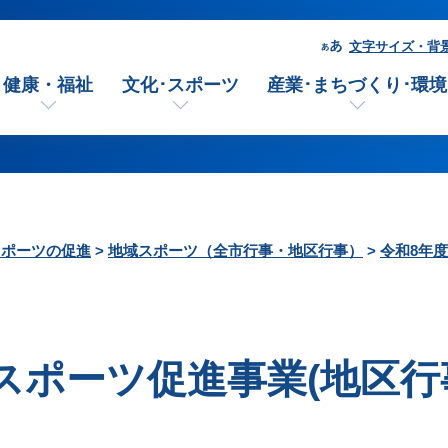
文字サイズ・背
健康・福祉
文化･スポーツ
産業･まちづくり･環境
スポーツの促進
>
地域スポーツ（全市行事・地区行事）
>
令和8年度
スポーツ促進事業(地区行