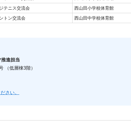
ジテニス交流会
西山田小学校体育館
ントン交流会
西山田中学校体育館
ツ推進担当
0号 （低層棟3階）
ください。