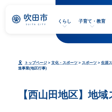
くらし
子育て・教育
トップページ
>
文化・スポーツ
>
スポーツ
>
生涯
進事業(地区行事)
【西山田地区】地域