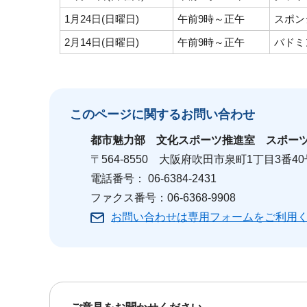
1月24日(日曜日)
午前9時～正午
スポン
2月14日(日曜日)
午前9時～正午
バドミ
このページに関する
お問い合わせ
都市魅力部
文化スポーツ推進室 スポー
〒564-8550 大阪府吹田市泉町1丁目3番4
電話番号： 06-6384-2431
ファクス番号：06-6368-9908
お問い合わせは専用フォームをご利用