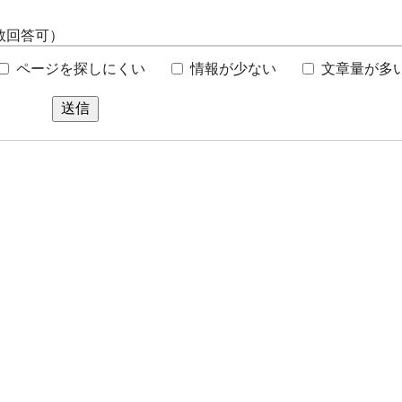
数回答可）
ページを探しにくい
情報が少ない
文章量が多
送信