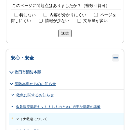
このページに問題点はありましたか？（複数回答可）
特にない
内容が分かりにくい
ページを
探しにくい
情報が少ない
文章量が多い
送信
安心・安全
吹田市消防本部
消防本部からのお知らせ
救急に関するお知らせ
救急医療情報キット もしものときに必要な情報の準備
マイナ救急について