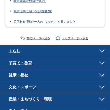
救急事故の予防について
救急活動における合理的配慮
勇気ある行動が一人の「いのち」を救いました
前のページへ戻る
トップページへ戻る
くらし
子育て・教育
健康・福祉
文化・スポーツ
産業・まちづくり・環境