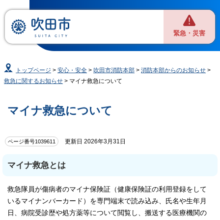
緊急・災害
トップページ
>
安心・安全
>
吹田市消防本部
>
消防本部からのお知らせ
>
救急に関するお知らせ
> マイナ救急について
マイナ救急について
更新日 2026年3月31日
ページ番号1039611
マイナ救急とは
救急隊員が傷病者のマイナ保険証（健康保険証の利用登録をして
いるマイナンバーカード）を専門端末で読み込み、氏名や生年月
日、病院受診歴や処方薬等について閲覧し、搬送する医療機関の