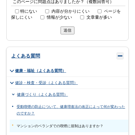
このページに問題点はありましたか？（複数回答可）
特にない
内容が分かりにくい
ページを
探しにくい
情報が少ない
文章量が多い
送信
よくある質問
健康・福祉（よくある質問）
健診・検査・受診（よくある質問）
健康づくり（よくある質問）
受動喫煙の防止について、健康増進法の改正によって何が変わった
のですか？
マンションのベランダでの喫煙に規制はありますか？