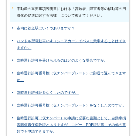
不動産の重要事項説明書における「高齢者、障害者等の移動等の円
滑化の促進に関する法律」について教えてください。
市内に鉄道駅はいくつありますか？
ハンドル型電動車いす（シニアカー）でバスに乗車することはでき
ますか。
臨時運行許可を受けられるのはどのような場合ですか。
臨時運行許可番号標（仮ナンバープレート）は郵送で返却できます
か。
臨時運行許可証をなくしたのですが。
臨時運行許可番号標（仮ナンバープレート）をなくしたのですが。
臨時運行許可（仮ナンバー）の申請に必要な書類として、自動車損
害賠償責任保険証とありますが、コピー、PDF証明書、その他の書
類でも申請できますか。