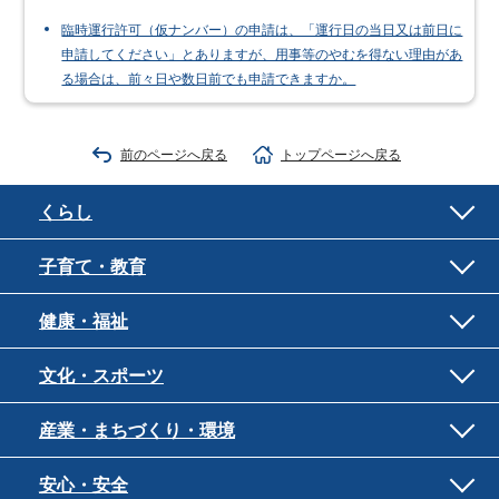
臨時運行許可（仮ナンバー）の申請は、「運行日の当日又は前日に
申請してください」とありますが、用事等のやむを得ない理由があ
る場合は、前々日や数日前でも申請できますか。
前のページへ戻る
トップページへ戻る
くらし
子育て・教育
健康・福祉
文化・スポーツ
産業・まちづくり・環境
安心・安全