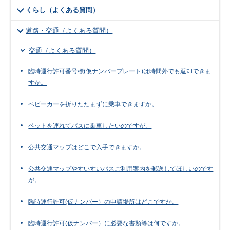
くらし（よくある質問）
道路・交通（よくある質問）
交通（よくある質問）
臨時運行許可番号標(仮ナンバープレート)は時間外でも返却できま
すか。
ベビーカーを折りたたまずに乗車できますか。
ペットを連れてバスに乗車したいのですが。
公共交通マップはどこで入手できますか。
公共交通マップやすいすいバスご利用案内を郵送してほしいのです
が。
臨時運行許可(仮ナンバー）の申請場所はどこですか。
臨時運行許可(仮ナンバー）に必要な書類等は何ですか。