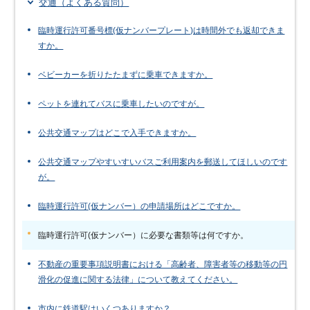
交通（よくある質問）
臨時運行許可番号標(仮ナンバープレート)は時間外でも返却できま
すか。
ベビーカーを折りたたまずに乗車できますか。
ペットを連れてバスに乗車したいのですが。
公共交通マップはどこで入手できますか。
公共交通マップやすいすいバスご利用案内を郵送してほしいのです
が。
臨時運行許可(仮ナンバー）の申請場所はどこですか。
臨時運行許可(仮ナンバー）に必要な書類等は何ですか。
不動産の重要事項説明書における「高齢者、障害者等の移動等の円
滑化の促進に関する法律」について教えてください。
市内に鉄道駅はいくつありますか？