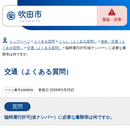
緊急・災害
トップページ
>
よくある質問
>
くらし（よくある質問）
>
道路・交通（よ
くある質問）
>
交通（よくある質問）
> 臨時運行許可(仮ナンバー）に必要な書
類等は何ですか。
交通（よくある質問）
更新日 2026年5月25日
ページ番号1009929
質問
臨時運行許可(仮ナンバー）に必要な書類等は何ですか。