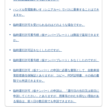
ハンドル型電動車いす（シニアカー）でバスに乗車することはでき
ますか。
臨時運行許可を受けられるのはどのような場合ですか。
臨時運行許可番号標（仮ナンバープレート）は郵送で返却できます
か。
臨時運行許可証をなくしたのですが。
臨時運行許可番号標（仮ナンバープレート）をなくしたのですが。
臨時運行許可（仮ナンバー）の申請に必要な書類として、自動車損
害賠償責任保険証とありますが、コピー、PDF証明書、その他の書
類でも申請できますか。
臨時運行許可（仮ナンバー）の申請は、「運行日の当日又は前日に
申請してください」とありますが、用事等のやむを得ない理由があ
る場合は、前々日や数日前でも申請できますか。