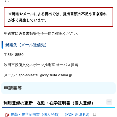
す。
※郵送やメールによる提出では、提出書類の不足や書き忘れ
が多く発生しています。
発送前に必要書類等を今一度ご確認ください。
郵送先（メール送信先）
〒564-8550
吹田市役所文化スポーツ推進室 オーパス担当
メール：spo-shisetsu@city.suita.osaka.jp
申請書等
利用登録の更新 在勤・在学証明書（個人登録）
在勤・在学証明書（個人登録） （PDF 84.8 KB）