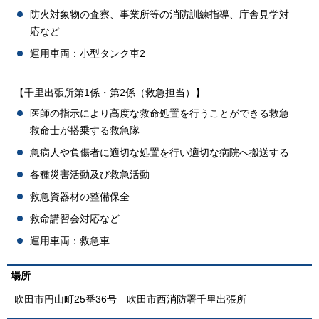
防火対象物の査察、事業所等の消防訓練指導、庁舎見学対
応など
運用車両：小型タンク車2
【千里出張所第1係・第2係（救急担当）】
医師の指示により高度な救命処置を行うことができる救急
救命士が搭乗する救急隊
急病人や負傷者に適切な処置を行い適切な病院へ搬送する
各種災害活動及び救急活動
救急資器材の整備保全
救命講習会対応など
運用車両：救急車
場所
吹田市円山町25番36号 吹田市西消防署千里出張所