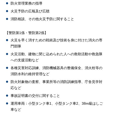
防火管理業務の指導
火災予防の広報及び広聴
消防相談、その他火災予防に関すること
【警防第1係・警防第2係】
火災を早く消すための戦術及び技術を身に付けた消火の専
門部隊
火災活動、建物に閉じ込められた人への救助活動や救急隊
への支援活動など
各種災害対応訓練、消防機械器具の整備保全、消火栓等の
消防水利の維持管理など
防火対象物の査察、事業所等の消防訓練指導、庁舎見学対
応など
事故証明書の交付に関すること
運用車両：小型タンク車1、小型タンク車2、38m級はしご
車など