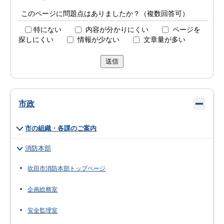
このページに問題点はありましたか？（複数回答可）
特にない
内容が分かりにくい
ページを
探しにくい
情報が少ない
文章量が多い
送信
市政
市の組織・各課のご案内
消防本部
吹田市消防本部トップページ
企画総務室
安全監理室