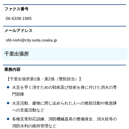
ファクス番号
06-6338-1985
メールアドレス
sfd-nishi@city.suita.osaka.jp
千里出張所
業務内容
【千里出張所第1係・第2係（警防担当）】
火災を早く消すための戦術及び技術を身に付けた消火の専
門部隊
火災活動、建物に閉じ込められた人への救助活動や救急隊
への支援活動など
各種災害対応訓練、消防機械器具の整備保全、消火栓等の
消防水利の維持管理など