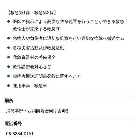
【救急第1係・救急第2係】
医師の指示により高度な救命処置を行うことができる救急
救命士が搭乗する救急隊
急病人や負傷者に適切な処置を行い適切な病院へ搬送する
各種災害活動及び救急活動
救急資器材の整備保全
救命講習会対応など
傷病者搬送証明書発行に関すること
運用車両：救急車
場所
消防本部・西消防署合同庁舎4階
電話番号
06-6384-0151