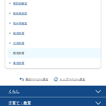
警防戦略室
救急救助室
指令情報室
南消防署
北消防署
西消防署
東消防署
前のページへ戻る
トップページへ戻る
くらし
子育て・教育