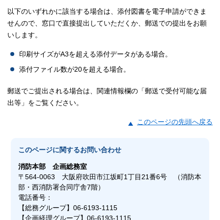
以下のいずれかに該当する場合は、添付図書を電子申請ができま
せんので、窓口で直接提出していただくか、郵送での提出をお願
いします。
印刷サイズがA3を超える添付データがある場合。
添付ファイル数が20を超える場合。
郵送でご提出される場合は、関連情報欄の「郵送で受付可能な届
出等」をご覧ください。
このページの先頭へ戻る
このページに関する
お問い合わせ
消防本部
企画総務室
〒564-0063 大阪府吹田市江坂町1丁目21番6号 （消防本
部・西消防署合同庁舎7階）
電話番号：
【総務グループ】06-6193-1115
【企画経理グループ】06-6193-1115