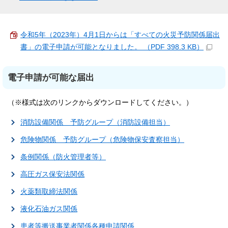
令和5年（2023年）4月1日からは「すべての火災予防関係届出
書」の電子申請が可能となりました。 （PDF 398.3 KB）
電子申請が可能な届出
（※様式は次のリンクからダウンロードしてください。）
消防設備関係 予防グループ（消防設備担当）
危険物関係 予防グループ（危険物保安査察担当）
条例関係（防火管理者等）
高圧ガス保安法関係
火薬類取締法関係
液化石油ガス関係
患者等搬送事業者関係各種申請関係