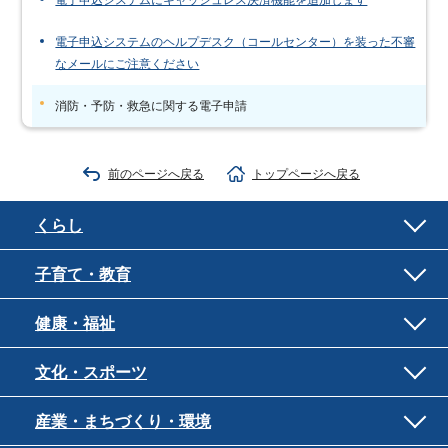
電子申込システムにキャッシュレス決済機能を追加します
電子申込システムのヘルプデスク（コールセンター）を装った不審
なメールにご注意ください
消防・予防・救急に関する電子申請
前のページへ戻る
トップページへ戻る
くらし
子育て・教育
健康・福祉
文化・スポーツ
産業・まちづくり・環境