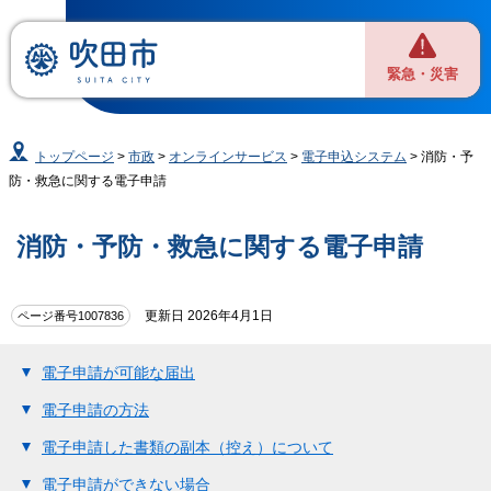
緊急・災害
トップページ
>
市政
>
オンラインサービス
>
電子申込システム
> 消防・予
防・救急に関する電子申請
消防・予防・救急に関する電子申請
更新日 2026年4月1日
ページ番号1007836
電子申請が可能な届出
電子申請の方法
電子申請した書類の副本（控え）について
電子申請ができない場合