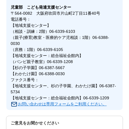
児童部
こども発達支援センター
〒564-0082 大阪府吹田市片山町2丁目11番40号
電話番号：
【地域支援センター】
（相談・訓練：2階）06-6339-6103
（親子(療育)教室・医療的ケア児相談：1階）06-6388-
0030
（庶務：1階）06-6339-6105
【地域支援センター：総合福祉会館内】
（バンビ親子教室）06-6339-1208
【杉の子学園】06-6387-5667
【わかたけ園】06-6388-0030
ファクス番号：
【地域支援センター、杉の子学園、わかたけ園】06-6387-
5734
【地域支援センター：総合福祉会館内】06-6339-1209
お問い合わせは専用フォームをご利用ください。
ご意見をお聞かせください