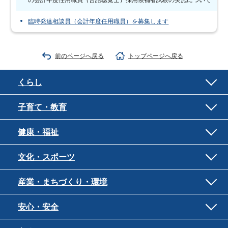
の会計年度任用職員（言語聴覚士）採用候補者試験の実施について
臨時発達相談員（会計年度任用職員）を募集します
前のページへ戻る
トップページへ戻る
くらし
子育て・教育
健康・福祉
文化・スポーツ
産業・まちづくり・環境
安心・安全