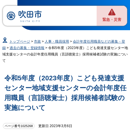
緊急・災害
トップページ
>
市政
>
人事・職員採用
>
会計年度任用職員などの募集・登
録
>
過去の募集・登録情報
> 令和5年度（2023年度）こども発達支援センター地
域支援センターの会計年度任用職員（言語聴覚士）採用候補者試験の実施につい
て
令和5年度（2023年度）こども発達支援
センター地域支援センターの会計年度任
用職員（言語聴覚士）採用候補者試験の
実施について
更新日 2023年3月6日
ページ番号1025268