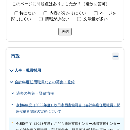
このページに問題点はありましたか？（複数回答可）
特にない
内容が分かりにくい
ページを
探しにくい
情報が少ない
文章量が多い
送信
市政
人事・職員採用
会計年度任用職員などの募集・登録
過去の募集・登録情報
令和4年度（2022年度）吹田市図書館司書（会計年度任用職員）採
用候補者試験の実施について
令和5年度（2023年度）こども発達支援センター地域支援センター