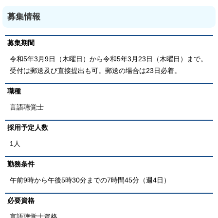
募集情報
募集期間
令和5年3月9日（木曜日）から令和5年3月23日（木曜日）まで。
受付は郵送及び直接提出も可。郵送の場合は23日必着。
職種
言語聴覚士
採用予定人数
1人
勤務条件
午前9時から午後5時30分までの7時間45分（週4日）
必要資格
言語聴覚士資格