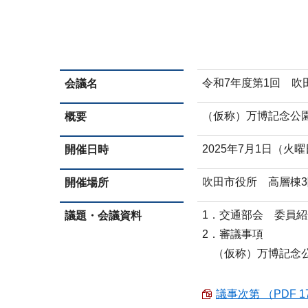
令和7年度第1回 
会議名
（仮称）万博記念公
概要
2025年7月1日（火
開催日時
吹田市役所 高層棟
開催場所
1．交通部会 委員
議題・会議資料
2．審議事項
（仮称）万博記念公
議事次第 （PDF 17