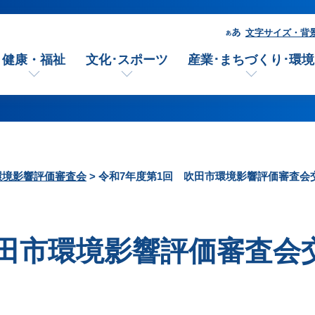
文字サイズ・背
健康・福祉
文化･スポーツ
産業･まちづくり･環境
環境影響評価審査会
> 令和7年度第1回 吹田市環境影響評価審査会
吹田市環境影響評価審査会