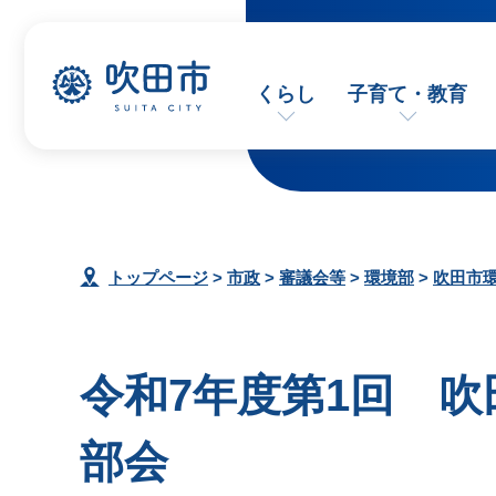
くらし
子育て・教育
トップページ
>
市政
>
審議会等
>
環境部
>
吹田市
令和7年度第1回 
部会