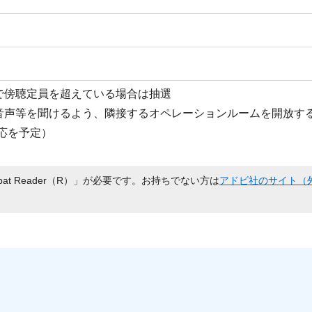
で傍聴定員を超えている場合は抽選
音声等を聞けるよう、隣接するオペレーションルームを開放す
応を予定）
bat Reader（R）」が必要です。お持ちでない方は
アドビ社のサイト（