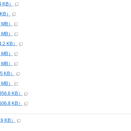
4 KB）
 KB）
9 MB）
4 MB）
4.2 KB）
9 MB）
3 MB）
.5 KB）
6 MB）
56.6 KB）
06.8 KB）
.9 KB）