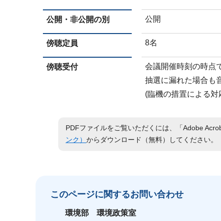
公開
公開・非公開の別
8名
傍聴定員
会議開催時刻の時点
傍聴受付
抽選に漏れた場合も
(臨機の措置による対
PDFファイルをご覧いただくには、「Adobe Acro
ンク）
からダウンロード（無料）してください。
このページに関する
お問い合わせ
環境部
環境政策室