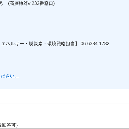
号 (高層棟2階 232番窓口)
ルギー・脱炭素・環境戦略担当】 06-6384-1782
ください。
数回答可）