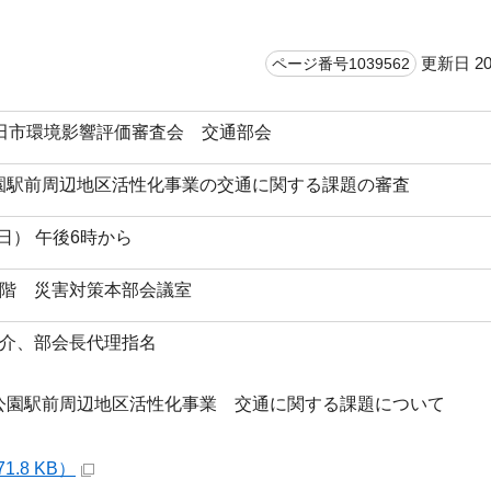
更新日 20
ページ番号1039562
吹田市環境影響評価審査会 交通部会
園駅前周辺地区活性化事業の交通に関する課題の審査
曜日） 午後6時から
3階 災害対策本部会議室
紹介、部会長代理指名
園駅前周辺地区活性化事業 交通に関する課題について
1.8 KB）