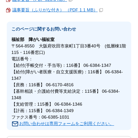
議事要旨（ふりがな付き） （PDF 1.1 MB）
このページに関する
お問い合わせ
福祉部
障がい福祉室
〒564-8550 大阪府吹田市泉町1丁目3番40号 (低層棟1階
115・116番窓口)
電話番号：
【給付(手帳交付・手当等)：116番】 06-6384-1347
【給付(障がい者医療・自立支援医療)：116番】 06-6384-
1347
【庶務：116番】 06-6170-4816
【基幹相談・介護給付費等支給決定：115番】 06-6384-
1348
【支給管理：115番】 06-6384-1346
【計画：115番】 06-6384-1349
ファクス番号：06-6385-1031
お問い合わせは専用フォームをご利用ください。