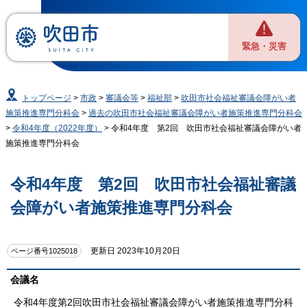
緊急・災害
トップページ
>
市政
>
審議会等
>
福祉部
>
吹田市社会福祉審議会障がい者
施策推進専門分科会
>
過去の吹田市社会福祉審議会障がい者施策推進専門分科会
>
令和4年度（2022年度）
> 令和4年度 第2回 吹田市社会福祉審議会障がい者
施策推進専門分科会
令和4年度 第2回 吹田市社会福祉審議
会障がい者施策推進専門分科会
更新日 2023年10月20日
ページ番号1025018
会議名
令和4年度第2回吹田市社会福祉審議会障がい者施策推進専門分科