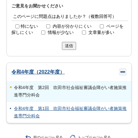
ご意見をお聞かせください
このページに問題点はありましたか？（複数回答可）
特にない
内容が分かりにくい
ページを
探しにくい
情報が少ない
文章量が多い
送信
令和4年度（2022年度）
令和4年度 第2回 吹田市社会福祉審議会障がい者施策推
進専門分科会
令和4年度 第1回 吹田市社会福祉審議会障がい者施策推
進専門分科会
前のページへ戻る
トップページへ戻る