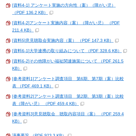
[資料4-1] アンケート実施の方向性（案）（障がい児）
（PDF 136.2 KB）
[資料4-2]アンケート実施内容（案）（障がい児） （PDF
211.4 KB）
[資料5]意見聴取会実施内容（案） （PDF 147.3 KB）
[資料6-1]大学連携の取り組みについて （PDF 328.6 KB）
[資料6-2]その他障がい福祉関連施策について （PDF 261.5
KB）
[参考資料1]アンケート調査項目 第6期、第7期（案）比較
表 （PDF 469.1 KB）
[参考資料2]アンケート調査項目 第2期、第3期（案）比較
表（障がい児） （PDF 459.4 KB）
[参考資料3]意見聴取会 聴取内容項目（案） （PDF 259.4
KB）
議事要旨 （PDF 923.3 KB）