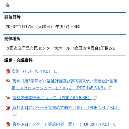
会
開催日時
2023年1月17日（火曜日） 午後2時～4時
開催場所
吹田市立千里市民センター大ホール（吹田市津雲台1丁目2-1）
議題・会議資料
次第 （PDF 70.4 KB）
[資料1]第7期障がい福祉計画及び第3期障がい児福祉計画策
定に向けたスケジュールについて （PDF 145.6 KB）
[資料2]作業部会について （PDF 169.5 KB）
[資料3-1]アンケート実施の方向性（案） （PDF 171.7 KB）
[資料3-2]アンケート実施内容（案） （PDF 207.4 KB）