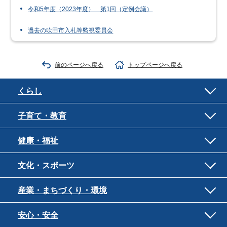
令和5年度（2023年度） 第1回（定例会議）
過去の吹田市入札等監視委員会
前のページへ戻る
トップページへ戻る
くらし
子育て・教育
健康・福祉
文化・スポーツ
産業・まちづくり・環境
安心・安全