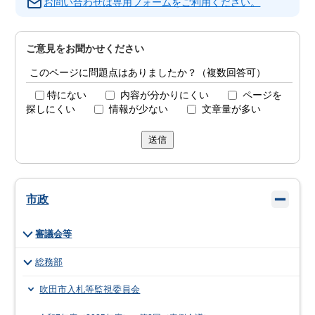
お問い合わせは専用フォームをご利用ください。
ご意見をお聞かせください
このページに問題点はありましたか？（複数回答可）
特にない
内容が分かりにくい
ページを
探しにくい
情報が少ない
文章量が多い
送信
市政
審議会等
総務部
吹田市入札等監視委員会