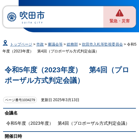
緊急・災害
トップページ
>
市政
>
審議会等
>
総務部
>
吹田市入札等監視委員会
> 令和5
年度（2023年度） 第4回（プロポーザル方式判定会議）
令和5年度（2023年度） 第4回（プロ
ポーザル方式判定会議）
更新日 2025年3月13日
ページ番号1034279
会議名
令和5年度（2023年度） 第4回（プロポーザル方式判定会議）
開催日時