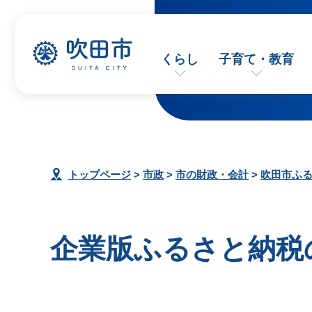
くらし
子育て・教育
トップページ
>
市政
>
市の財政・会計
>
吹田市ふ
企業版ふるさと納税