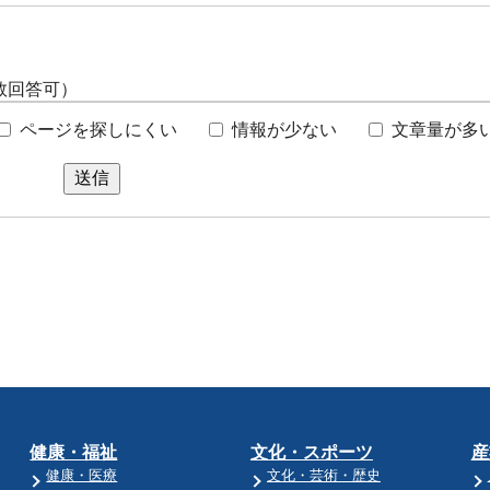
数回答可）
ページを探しにくい
情報が少ない
文章量が多
送信
健康・福祉
文化・スポーツ
産
健康・医療
文化・芸術・歴史