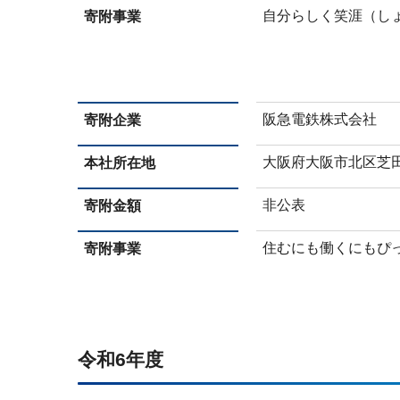
自分らしく笑涯（し
寄附事業
阪急電鉄株式会社
寄附企業
大阪府大阪市北区芝田
本社所在地
非公表
寄附金額
住むにも働くにもぴ
寄附事業
令和6年度