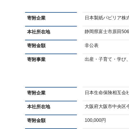
日本製紙パピリア株
寄附企業
静岡県富士市原田50
本社所在地
非公表
寄附金額
出産・子育て・学び
寄附事業
日本生命保険相互会
寄附企業
大阪府大阪市中央区今橋
本社所在地
100,000円
寄附金額