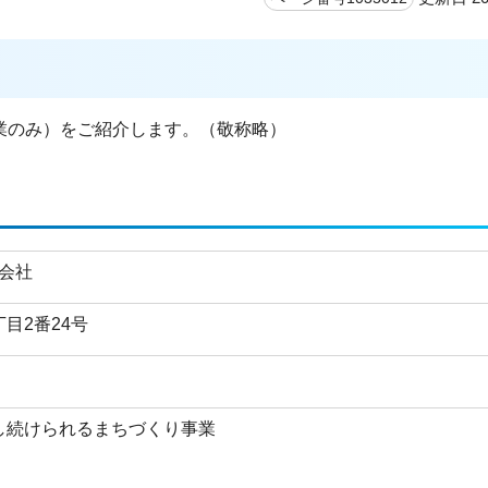
業のみ）をご紹介します。（敬称略）
会社
目2番24号
し続けられるまちづくり事業