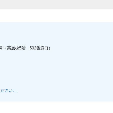
0号（高層棟5階 502番窓口）
ください。