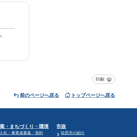
い
印刷
前のページへ戻る
トップページへ戻る
業・まちづくり・環境
市政
入札・事業者募集・契約
吹田市の紹介