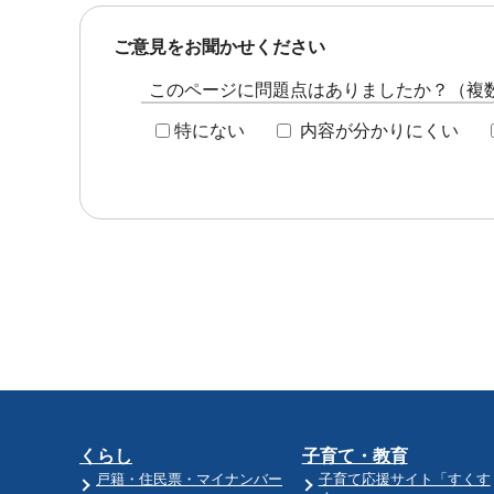
ご意見をお聞かせください
このページに問題点はありましたか？（複
特にない
内容が分かりにくい
くらし
子育て・教育
戸籍・住民票・マイナンバー
子育て応援サイト「すくす