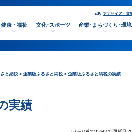
文字サイズ・背
健康・福祉
文化･スポーツ
産業･まちづくり･環境
るさと納税
>
企業版ふるさと納税
> 企業版ふるさと納税の実績
の実績
更新日 20
ページ番号1035012