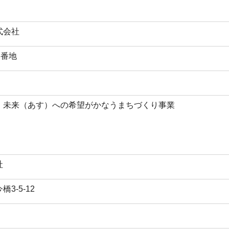
式会社
6番地
、未来（あす）への希望がかなうまちづくり事業
社
3-5-12