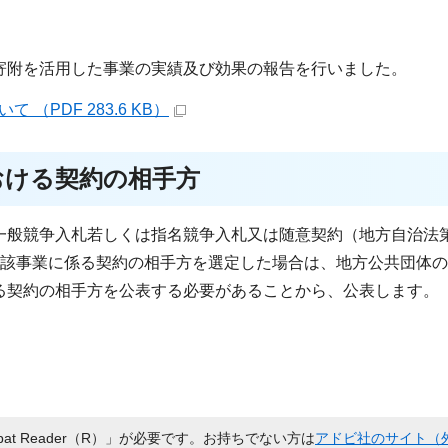
寄附を活用した事業の実績及び効果の報告を行いました。
PDF 283.6 KB）
おける契約の相手方
般競争入札若しくは指名競争入札又は随意契約（地方自治法第1
当該事業に係る契約の相手方を選定した場合は、地方公共団体
る契約の相手方を公表する必要があることから、公表します。
bat Reader（R）」が必要です。お持ちでない方は
アドビ社のサイト（