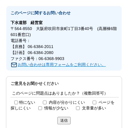
このページに関する
お問い合わせ
下水道部
経営室
〒564-8550 大阪府吹田市泉町1丁目3番40号 (高層棟6階
601番窓口)
電話番号：
【庶務】 06-6384-2011
【計画】 06-6384-2080
ファクス番号：06-6368-9903
お問い合わせは専用フォームをご利用ください。
ご意見をお聞かせください
このページに問題点はありましたか？（複数回答可）
特にない
内容が分かりにくい
ページを
探しにくい
情報が少ない
文章量が多い
送信