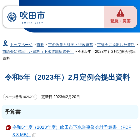
緊急・災害
トップページ
>
市政
>
市の政策と計画・行政運営
>
市議会に提出した資料
>
市議会に提出した資料（下水道部所管分）
> 令和5年（2023年）2月定例会提出
資料
令和5年（2023年）2月定例会提出資料
更新日 2023年2月20日
ページ番号1026202
予算書
令和5年度（2023年度）吹田市下水道事業会計予算書 （PDF
3.8 MB）