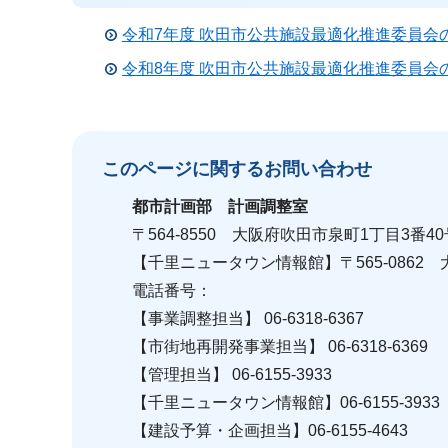
令和7年度 吹田市公共施設最適化推進委員会
令和8年度 吹田市公共施設最適化推進委員会
このページに関する
お問い合わせ
都市計画部
計画調整室
〒564-8550 大阪府吹田市泉町1丁目3番40
【千里ニュータウン情報館】〒565-0862
電話番号：
【事業調整担当】 06-6318-6367
【市街地再開発事業担当】 06-6318-6369
【管理担当】 06-6155-3933
【千里ニュータウン情報館】06-6155-3933
【建設予算・企画担当】06-6155-4643