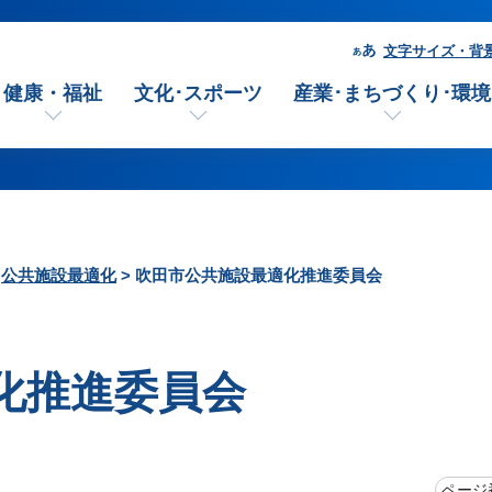
文字サイズ・背
健康・福祉
文化･スポーツ
産業･まちづくり･環境
>
公共施設最適化
> 吹田市公共施設最適化推進委員会
化推進委員会
ページ番