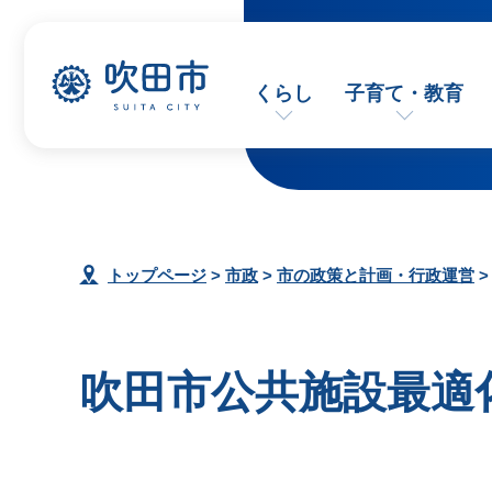
くらし
子育て・教育
トップページ
>
市政
>
市の政策と計画・行政運営
吹田市公共施設最適