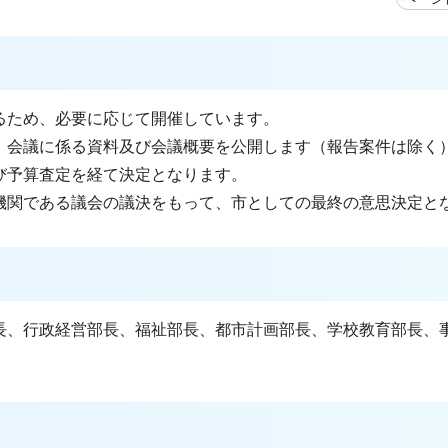
るため、必要に応じて開催しています。
、会議に係る資料及び会議概要を公開します（報告案件は除く
び予算査定を経て決定となります。
機関である議会の議決をもって、市としての最終の意思決定と
長、行政経営部長、福祉部長、都市計画部長、学校教育部長、