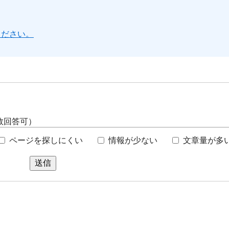
ください。
数回答可）
ページを探しにくい
情報が少ない
文章量が多
送信