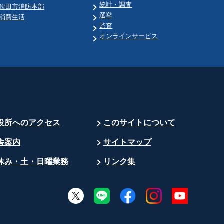
統計・調査
吹田市消防本部
選挙
消費生活
監査
オンラインサービス
役所へのアクセス
このサイトについて
舎案内
サイトマップ
休み・土・日曜業務
リンク集