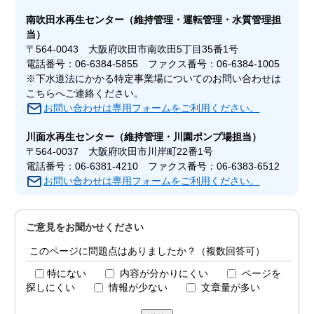
南吹田水再生センター
（維持管理・運転管理・水質管理担
当）
〒564-0043 大阪府吹田市南吹田5丁目35番1号
電話番号：06-6384-5855 ファクス番号：06-6384-1005
※下水道法にかかる特定事業場についてのお問い合わせは
こちらへご連絡ください。
お問い合わせは専用フォームをご利用ください。
川面水再生センター
（維持管理・川園ポンプ場担当）
〒564-0037 大阪府吹田市川岸町22番1号
電話番号：06-6381-4210 ファクス番号：06-6383-6512
お問い合わせは専用フォームをご利用ください。
ご意見をお聞かせください
このページに問題点はありましたか？（複数回答可）
特にない
内容が分かりにくい
ページを
探しにくい
情報が少ない
文章量が多い