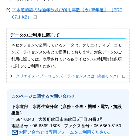
下水道施設の経過年数及び耐用年数【令和8年度】 （PDF
67.1 KB）
データのご利用に際して
本セクションで公開しているデータは、クリエイティブ・コモ
ンズ・ライセンスのもとで提供しております。対象データのご
利用に際しては、表示されている各ライセンスの利用許諾条項
に則ってご利用ください。
クリエイティブ・コモンズ・ライセンスとは
（外部リンク）
このページに関する
お問い合わせ
下水道部
水再生室
分室（庶務・企画・機械・電気・施設
担当）
〒564-0043 大阪府吹田市南吹田5丁目34番3号
電話番号：06-6369-1606 ファクス番号：06-6369-5150
お問い合わせは専用フォームをご利用ください。