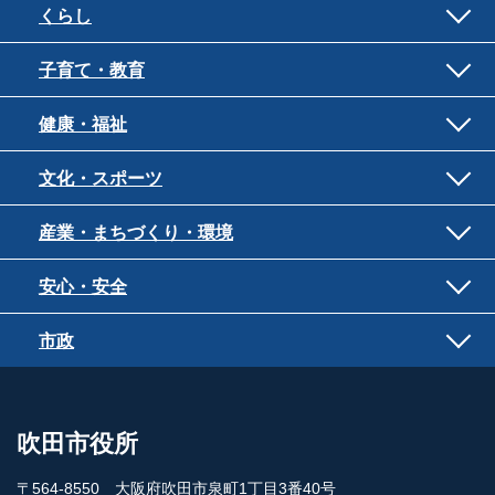
くらし
子育て・教育
健康・福祉
文化・スポーツ
産業・まちづくり・環境
安心・安全
市政
吹田市役所
〒564-8550 大阪府吹田市泉町1丁目3番40号