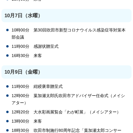
10月7日（水曜）
10時00分 第30回吹田市新型コロナウイルス感染症等対策本
部会議
11時00分 感謝状贈呈式
16時30分 来客
10月9日（金曜）
11時00分 紺綬褒章贈呈式
12時00分 葉加瀬太郎氏吹田市アドバイザー任命式（メイシ
アター）
12時20分 大水彩画展覧会「わが町展」（メイシアター）
13時00分 来客
18時30分 吹田市制施行80周年記念「葉加瀬太郎コンサー