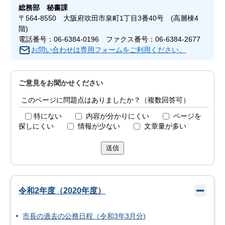
総務部
秘書課
〒564-8550 大阪府吹田市泉町1丁目3番40号 (高層棟4
階)
電話番号：06-6384-0196 ファクス番号：06-6384-2677
お問い合わせは専用フォームをご利用ください。
ご意見をお聞かせください
このページに問題点はありましたか？（複数回答可）
特にない
内容が分かりにくい
ページを
探しにくい
情報が少ない
文章量が多い
送信
令和2年度（2020年度）
市長の過去の公務日程（令和3年3月分)