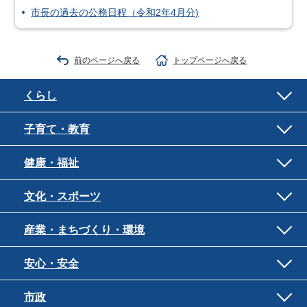
市長の過去の公務日程（令和2年4月分)
前のページへ戻る
トップページへ戻る
くらし
子育て・教育
健康・福祉
文化・スポーツ
産業・まちづくり・環境
安心・安全
市政