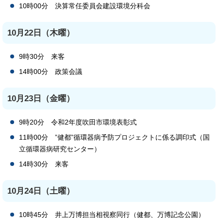
10時00分 決算常任委員会建設環境分科会
10月22日（木曜）
9時30分 来客
14時00分 政策会議
10月23日（金曜）
9時20分 令和2年度吹田市環境表彰式
11時00分 ”健都”循環器病予防プロジェクトに係る調印式（国
立循環器病研究センター）
14時30分 来客
10月24日（土曜）
10時45分 井上万博担当相視察同行（健都、万博記念公園）