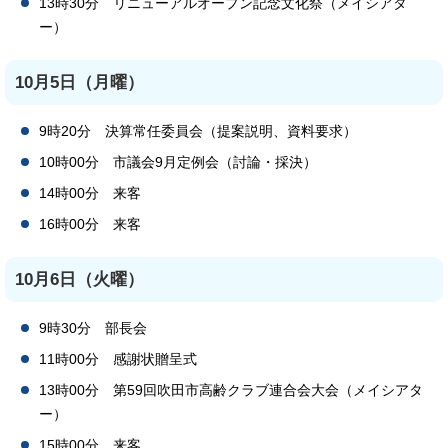
13時30分 リニューアルオープン記念文化祭（メイシアタ
ー）
10月5日（月曜）
9時20分 決算常任委員会（提案説明、資料要求）
10時00分 市議会9月定例会（討論・採決）
14時00分 来客
16時00分 来客
10月6日（火曜）
9時30分 部長会
11時00分 感謝状贈呈式
13時00分 第59回吹田市高齢クラブ連合会大会（メイシアタ
ー）
15時00分 来客