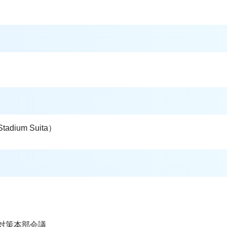
dium Suita）
症対策本部会議