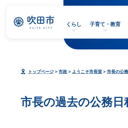
くらし
子育て・教育
トップページ
>
市政
>
ようこそ市長室
>
市長の公
市長の過去の公務日程