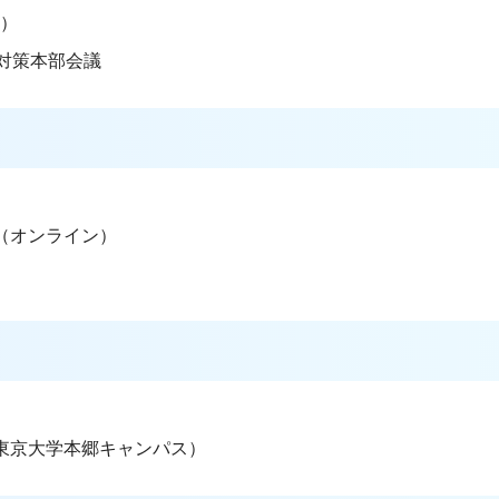
ン）
症対策本部会議
（オンライン）
（東京大学本郷キャンパス）