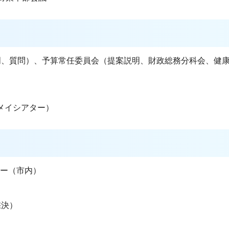
説明、質問）、予算常任委員会（提案説明、財政総務分科会、健
メイシアター）
ナー（市内）
採決）