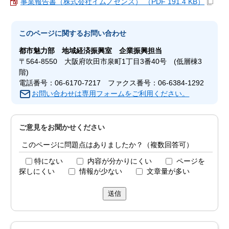
事業報告書（株式会社イムノセンス） （PDF 191.4 KB）
このページに関する
お問い合わせ
都市魅力部
地域経済振興室 企業振興担当
〒564-8550 大阪府吹田市泉町1丁目3番40号 (低層棟3
階)
電話番号：06-6170-7217 ファクス番号：06-6384-1292
お問い合わせは専用フォームをご利用ください。
ご意見をお聞かせください
このページに問題点はありましたか？（複数回答可）
特にない
内容が分かりにくい
ページを
探しにくい
情報が少ない
文章量が多い
送信