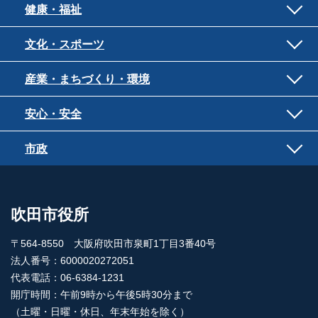
健康・福祉
文化・スポーツ
産業・まちづくり・環境
安心・安全
市政
吹田市役所
〒564-8550 大阪府吹田市泉町1丁目3番40号
法人番号：6000020272051
代表電話：06-6384-1231
開庁時間：午前9時から午後5時30分まで
（土曜・日曜・休日、年末年始を除く）