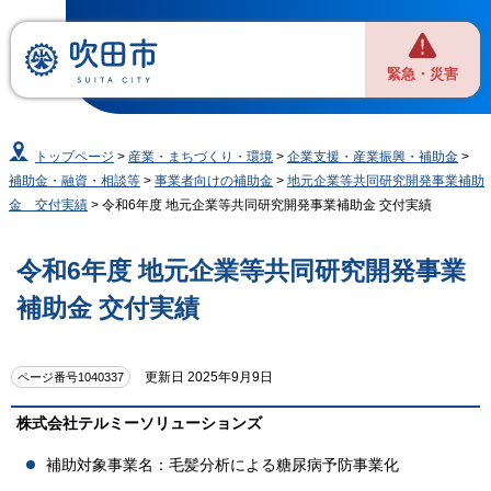
緊急・災害
トップページ
>
産業・まちづくり・環境
>
企業支援・産業振興・補助金
>
補助金・融資・相談等
>
事業者向けの補助金
>
地元企業等共同研究開発事業補助
金 交付実績
> 令和6年度 地元企業等共同研究開発事業補助金 交付実績
令和6年度 地元企業等共同研究開発事業
補助金 交付実績
更新日 2025年9月9日
ページ番号1040337
株式会社テルミーソリューションズ
補助対象事業名：毛髪分析による糖尿病予防事業化