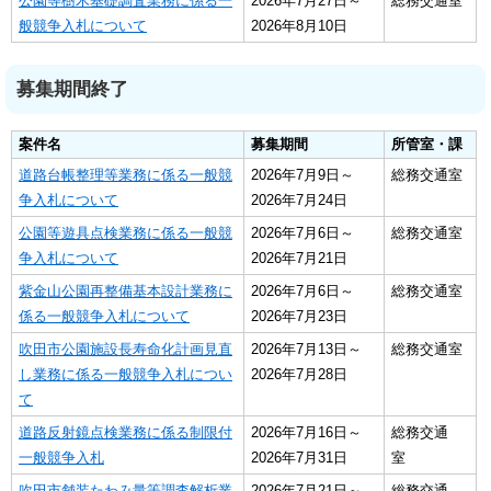
公園等樹木基礎調査業務に係る一
2026年7月27日～
総務交通室
般競争入札について
2026年8月10日
募集期間終了
案件名
募集期間
所管室・課
道路台帳整理等業務に係る一般競
2026年7月9日～
総務交通室
争入札について
2026年7月24日
公園等遊具点検業務に係る一般競
2026年7月6日～
総務交通室
争入札について
2026年7月21日
紫金山公園再整備基本設計業務に
2026年7月6日～
総務交通室
係る一般競争入札について
2026年7月23日
吹田市公園施設長寿命化計画見直
2026年7月13日～
総務交通室
し業務に係る一般競争入札につい
2026年7月28日
て
道路反射鏡点検業務に係る制限付
2026年7月16日～
総務交通
一般競争入札
2026年7月31日
室
吹田市舗装たわみ量等調査解析業
2026年7月21日～
総務交通