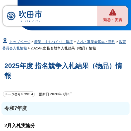
緊急・災害
トップページ
>
産業・まちづくり・環境
>
入札・事業者募集・契約
>
教育
委員会入札情報
> 2025年度 指名競争入札結果（物品）情報
2025年度 指名競争入札結果（物品）情
報
更新日 2026年3月3日
ページ番号1039154
令和7年度
2月入札実施分