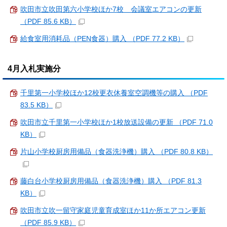
吹田市立吹田第六小学校ほか7校 会議室エアコンの更新
（PDF 85.6 KB）
給食室用消耗品（PEN食器）購入 （PDF 77.2 KB）
4月入札実施分
千里第一小学校ほか12校更衣休養室空調機等の購入 （PDF
83.5 KB）
吹田市立千里第一小学校ほか1校放送設備の更新 （PDF 71.0
KB）
片山小学校厨房用備品（食器洗浄機）購入 （PDF 80.8 KB）
藤白台小学校厨房用備品（食器洗浄機）購入 （PDF 81.3
KB）
吹田市立吹一留守家庭児童育成室ほか11か所エアコン更新
（PDF 85.9 KB）