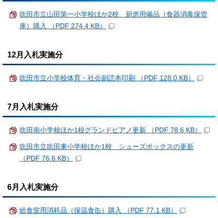
吹田市立山田第一小学校ほか2校 厨房用備品（食器消毒保管
庫）購入 （PDF 274.4 KB）
12月入札実施分
吹田市立小学校体育・社会副読本印刷 （PDF 128.0 KB）
7月入札実施分
吹田南小学校ほか1校グランドピアノ更新 （PDF 78.6 KB）
吹田市立吹田東小学校ほか1校 シューズボックスの更新
（PDF 76.6 KB）
6月入札実施分
給食室用消耗品（保温食缶）購入 （PDF 77.1 KB）