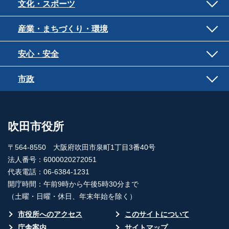
文化・スポーツ
産業・まちづくり・環境
安心・安全
市政
吹田市役所
〒564-8550 大阪府吹田市泉町1丁目3番40号
法人番号：6000020272051
代表電話：06-6384-1231
開庁時間：午前9時から午後5時30分まで
（土曜・日曜・休日、年末年始を除く）
市役所へのアクセス
このサイトについて
庁舎案内
サイトマップ