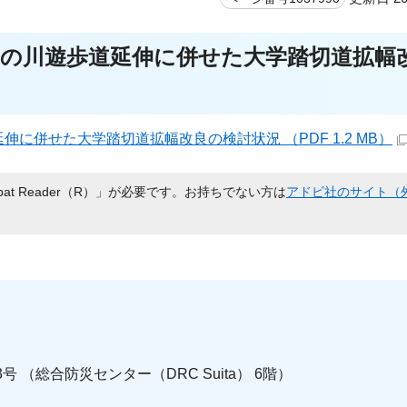
上の川遊歩道延伸に併せた大学踏切道拡幅
に併せた大学踏切道拡幅改良の検討状況 （PDF 1.2 MB）
bat Reader（R）」が必要です。お持ちでない方は
アドビ社のサイト（
号 （総合防災センター（DRC Suita） 6階）