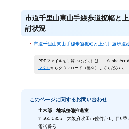
市道千里山東山手線歩道拡幅と
討状況
市道千里山東山手線歩道拡幅と上の川遊歩道延伸
PDFファイルをご覧いただくには、「Adobe Acro
ンク）
からダウンロード（無料）してください。
このページに関する
お問い合わせ
土木部
地域整備推進室
〒565-0855 大阪府吹田市佐竹台1丁目6番3
電話番号：