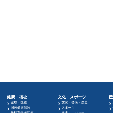
健康・福祉
文化・スポーツ
産
健康・医療
文化・芸術・歴史
国民健康保険
スポーツ
後期高齢者医療
観光・レジャー