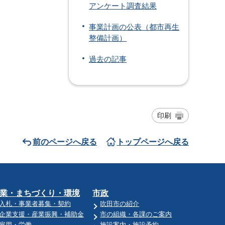
アンケート調査結果
事業計画の公表（都市再生
整備計画）
過去の記事
印刷
前のページへ戻る
トップページへ戻る
業・まちづくり・環境
市政
入札・事業者募集・契約
吹田市の紹介
企業支援・産業振興・補助金
市の組織・各課のご案内
雇用・労働
施設案内・施設予約