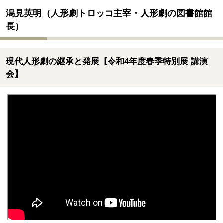
潟見英明（人形劇トロッコ主宰・人形劇の図書館館
長）
現代人形劇の継承と発展【令和4年度春季特別展 講演
会】