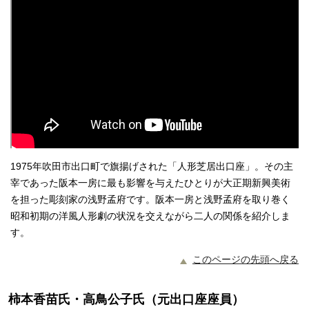
1975年吹田市出口町で旗揚げされた「人形芝居出口座」。その主
宰であった阪本一房に最も影響を与えたひとりが大正期新興美術
を担った彫刻家の浅野孟府です。阪本一房と浅野孟府を取り巻く
昭和初期の洋風人形劇の状況を交えながら二人の関係を紹介しま
す。
このページの先頭へ戻る
柿本香苗氏・高鳥公子氏（元出口座座員）