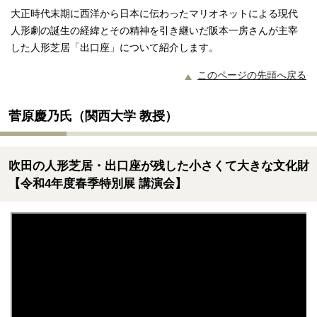
大正時代末期に西洋から日本に伝わったマリオネットによる現代
人形劇の誕生の経緯とその精神を引き継いだ阪本一房さんが主宰
した人形芝居「出口座」について紹介します。
このページの先頭へ戻る
菅原慶乃氏（関西大学 教授）
吹田の人形芝居・出口座が残した小さくて大きな文化財
【令和4年度春季特別展 講演会】