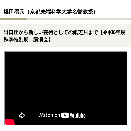
堀田穣氏（京都先端科学大学名誉教授）
出口座から新しい芸術としての紙芝居まで【令和6年度
秋季特別展 講演会】