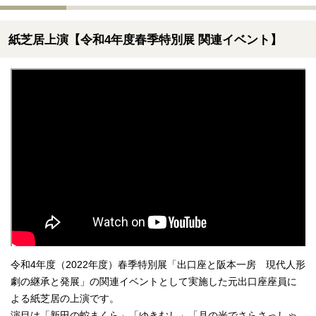
紙芝居上演【令和4年度春季特別展 関連イベント】
令和4年度（2022年度）春季特別展「出口座と阪本一房 現代人形
劇の継承と発展」の関連イベントとして実施した元出口座座員に
よる紙芝居の上演です。
演目は「新田の蛇まくら」「ゆきむし」「月の光でさらさっしゃ