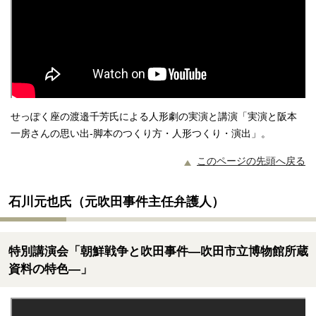
せっぽく座の渡邉千芳氏による人形劇の実演と講演「実演と阪本
一房さんの思い出-脚本のつくり方・人形つくり・演出」。
このページの先頭へ戻る
石川元也氏（元吹田事件主任弁護人）
特別講演会「朝鮮戦争と吹田事件―吹田市立博物館所蔵
資料の特色―」