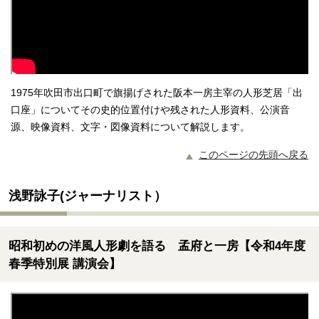
1975年吹田市出口町で旗揚げされた阪本一房主宰の人形芝居「出
口座」についてその史的位置付けや残された人形資料、公演音
源、映像資料、文字・図像資料について解説します。
このページの先頭へ戻る
浅野詠子(ジャーナリスト）
昭和初めの洋風人形劇を語る 孟府と一房【令和4年度
春季特別展 講演会】