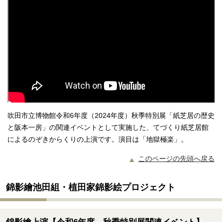
吹田市立博物館令和6年度（2024年度）秋季特別展「紙芝居の歴史
と阪本一房」の関連イベントとして実施した、てづくり紙芝居館
によるのぞきからくりの上演です。演目は「地獄極楽」。
このページの先頭へ戻る
錦影繪池田組・植田家錦影絵プロジェクト